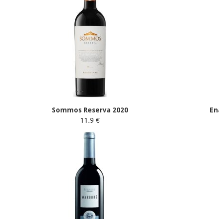
Sommos Reserva 2020
En
11.9 €