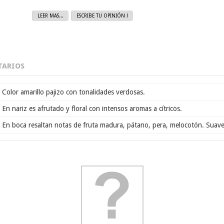
LEER MAS...
ESCRIBE TU OPINIÓN !
ARIOS
Color amarillo pajizo con tonalidades verdosas.
En nariz es afrutado y floral con intensos aromas a cítricos.
En boca resaltan notas de fruta madura, pátano, pera, melocotón. Suave 