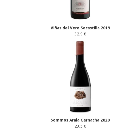
Viñas del Vero Secastilla 2019
32.9 €
Sommos Araia Garnacha 2020
23.5 €