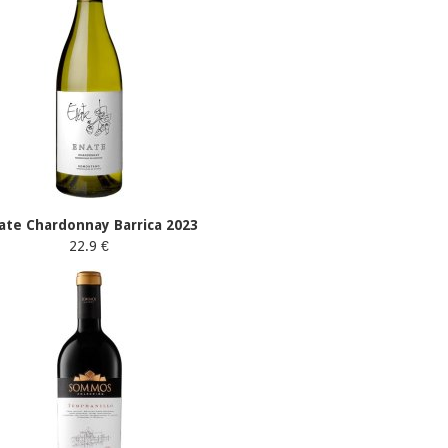
ate Chardonnay Barrica 2023
22.9 €