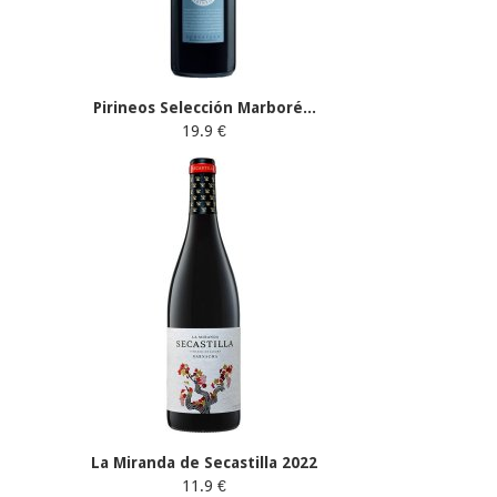
Pirineos Selección Marboré...
19.9 €
La Miranda de Secastilla 2022
11.9 €