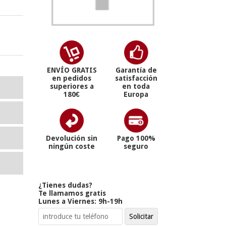
ENVÍO GRATIS
Garantía de
en pedidos
satisfacción
superiores a
en toda
180€
Europa
Devolución sin
Pago 100%
ningún coste
seguro
¿Tienes dudas?
Te llamamos gratis
Lunes a Viernes: 9h-19h