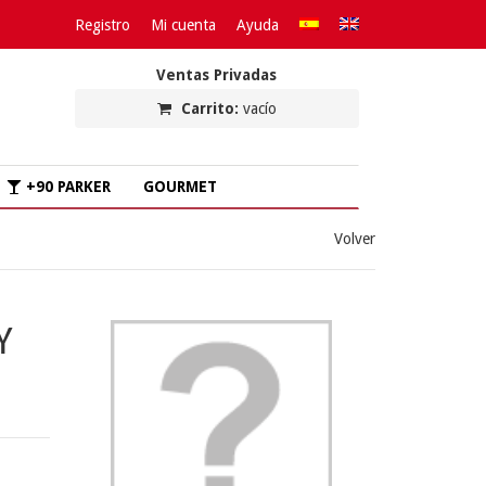
Registro
Mi cuenta
Ayuda
Ventas Privadas
Carrito:
vacío
+90 PARKER
GOURMET
Volver
Y