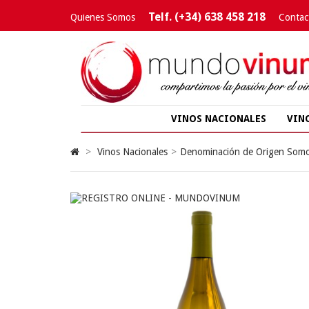
Telf. (+34) 638 458 218
Quienes Somos
Contac
VINOS NACIONALES
VIN
>
Vinos Nacionales
>
Denominación de Origen Som