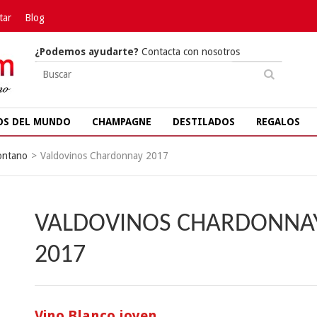
tar
Blog
¿Podemos ayudarte?
Contacta con nosotros
OS DEL MUNDO
CHAMPAGNE
DESTILADOS
REGALOS
ontano
>
Valdovinos Chardonnay 2017
VALDOVINOS CHARDONNA
2017
Vino Blanco joven