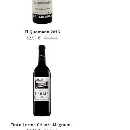
El Quemado 2016
62.91 €
69.90 €
Tinto Lerma Crianza Magnum...