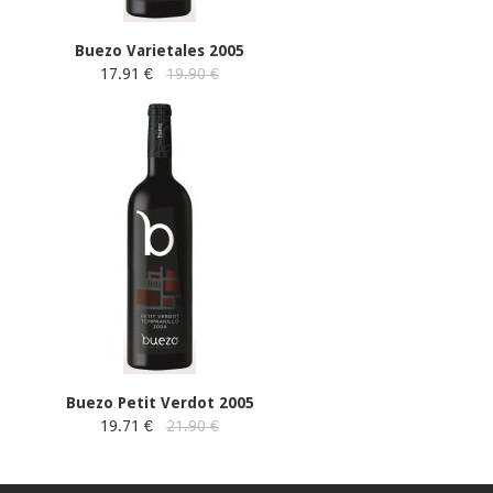
Buezo Varietales 2005
17.91 €
19.90 €
Buezo Petit Verdot 2005
19.71 €
21.90 €