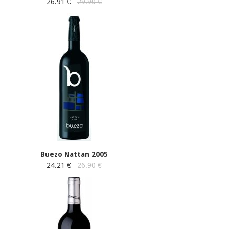
26.91 €
29.90 €
Buezo Nattan 2005
24.21 €
26.90 €