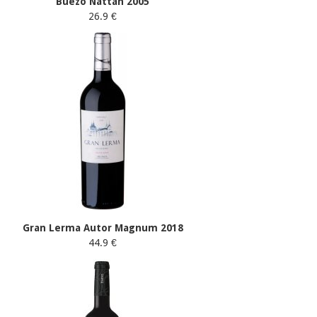
Buezo Nattan 2005
26.9 €
Gran Lerma Autor Magnum 2018
44.9 €