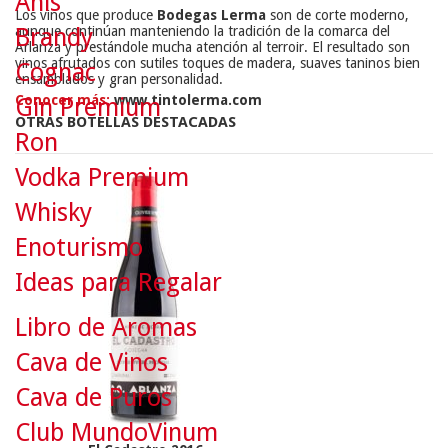
Anís
Los vinos que produce
Bodegas Lerma
son de corte moderno,
aunque continúan manteniendo la tradición de la comarca del
Brandy
Arlanza y prestándole mucha atención al terroir. El resultado son
vinos afrutados con sutiles toques de madera, suaves taninos bien
Cognac
ensamblados y gran personalidad.
Conocer más:
www.tintolerma.com
Gin Premium
OTRAS BOTELLAS DESTACADAS
Ron
Vodka Premium
Whisky
Enoturismo
Ideas para Regalar
Libro de Aromas
Cava de Vinos
Cava de Puros
Club MundoVinum