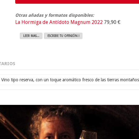
Otras añadas y formatos disponibles:
La Hormiga de Antídoto Magnum 2022
79,90 €
LEER MAS...
ESCRIBE TU OPINIÓN !
ARIOS
Vino tipo reserva, con un toque aromático fresco de las tierras montaños