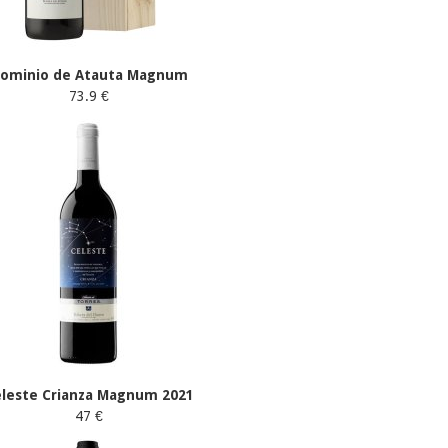
ominio de Atauta Magnum
73.9 €
eleste Crianza Magnum 2021
47 €