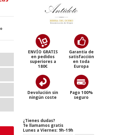
ro
ENVÍO GRATIS
Garantía de
en pedidos
satisfacción
superiores a
en toda
180€
Europa
Devolución sin
Pago 100%
ningún coste
seguro
¿Tienes dudas?
Te llamamos gratis
Lunes a Viernes: 9h-19h