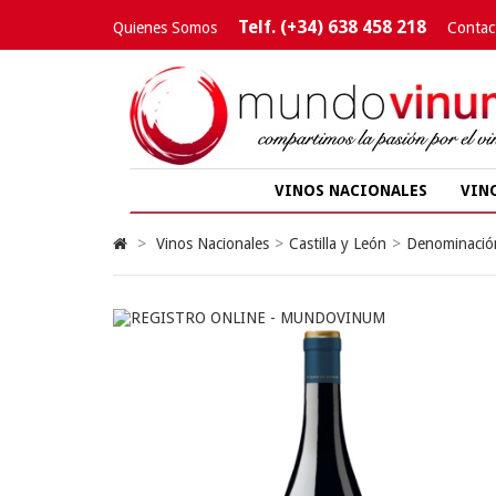
Telf. (+34) 638 458 218
Quienes Somos
Contac
VINOS NACIONALES
VIN
>
Vinos Nacionales
>
Castilla y León
>
Denominación