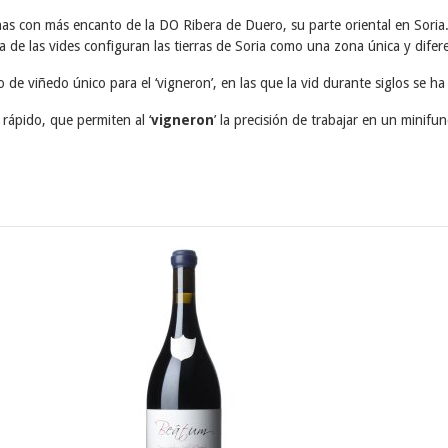
nas con más encanto de la DO Ribera de Duero, su parte oriental en Soria
ica de las vides configuran las tierras de Soria como una zona única y dife
 de viñedo único para el ‘vigneron’, en las que la vid durante siglos se h
o rápido, que permiten al ‘
vigneron
’ la precisión de trabajar en un minif