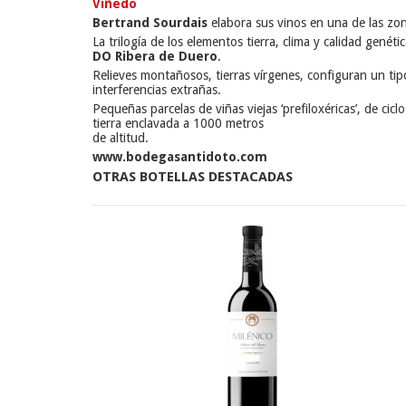
Viñedo
Bertrand Sourdais
elabora sus vinos en una de las zo
La trilogía de los elementos tierra, clima y calidad genét
DO Ribera de Duero
.
Relieves montañosos, tierras vírgenes, configuran un tipo
interferencias extrañas.
Pequeñas parcelas de viñas viejas ‘prefiloxéricas’, de cicl
tierra enclavada a 1000 metros
de altitud.
www.bodegasantidoto.com
OTRAS BOTELLAS DESTACADAS