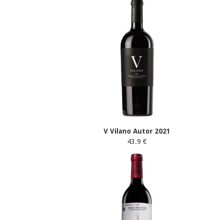
V Vilano Autor 2021
43.9 €