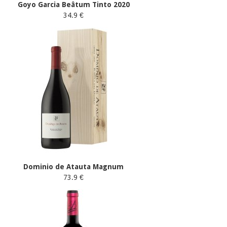
Goyo Garcia Beâtum Tinto 2020
34.9 €
Dominio de Atauta Magnum
73.9 €