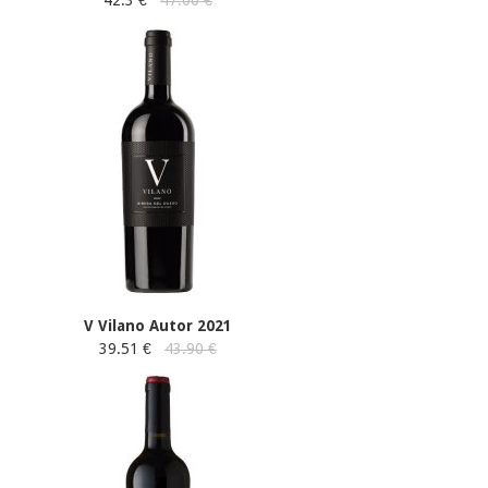
V Vilano Autor 2021
39.51 €
43.90 €