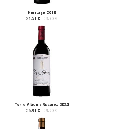
Heritage 2018
21.51 €
23.90 €
Torre Albéniz Reserva 2020
26.91 €
29.90 €