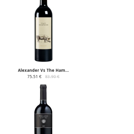
Alexander Vs The Ham...
75.51 €
83.90 €