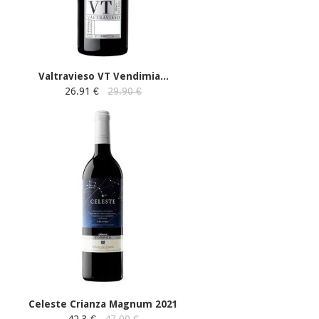
Valtravieso VT Vendimia...
26.91 €
29.90 €
Celeste Crianza Magnum 2021
42.3 €
47.00 €