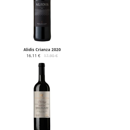
Alidis Crianza 2020
16.11 €
17.90 €