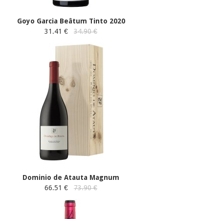
Goyo Garcia Beâtum Tinto 2020
31.41 €
34.90 €
Dominio de Atauta Magnum
66.51 €
73.90 €