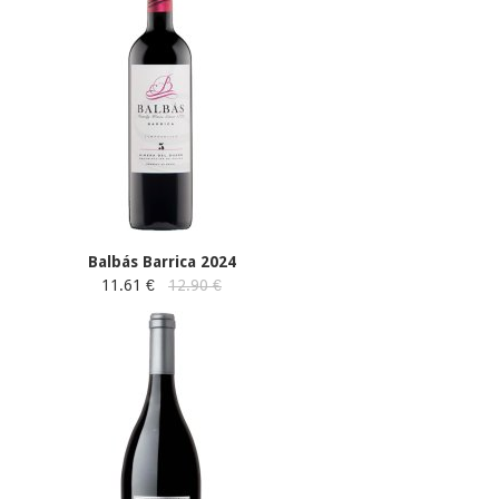
Balbás Barrica 2024
11.61 €
12.90 €