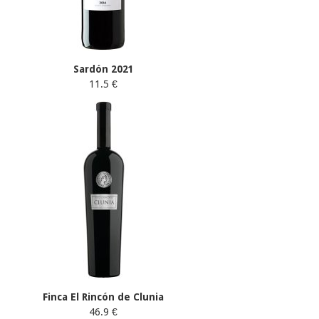
Sardón 2021
11.5 €
Finca El Rincón de Clunia
46.9 €