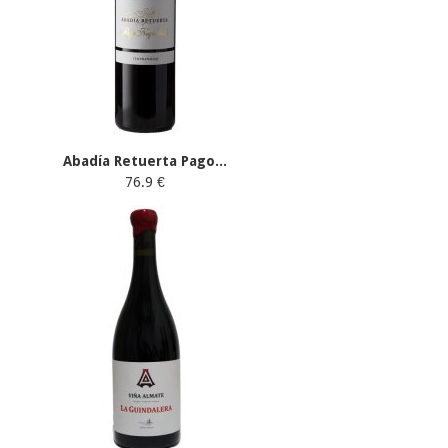
Abadía Retuerta Pago...
76.9 €