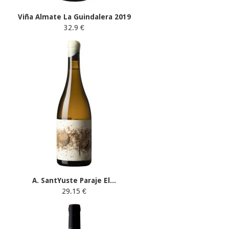
Viña Almate La Guindalera 2019
32.9 €
A. SantYuste Paraje El...
29.15 €