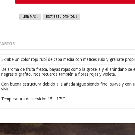
LEER MAS...
ESCRIBE TU OPINIÓN !
ARIOS
Exhibe un color rojo rubí de capa media con matices rubí y granate propi
De aroma de fruta fresca, bayas rojas como la grosella y el arándano se
negras o grafito. Nos recuerda también a flores rojas y violeta.
Con buena estructura debido a la añada sigue siendo fino, suave y con u
vivir.
Temperatura de servicio: 15 - 17ºC