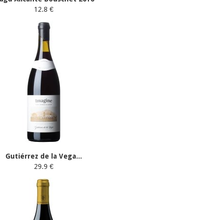
12.8 €
Gutiérrez de la Vega...
29.9 €