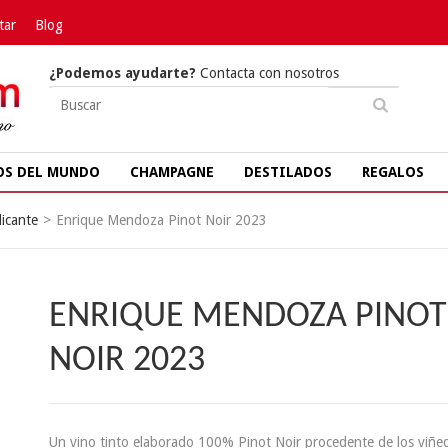
tar
Blog
¿Podemos ayudarte?
Contacta con nosotros
OS DEL MUNDO
CHAMPAGNE
DESTILADOS
REGALOS
icante
>
Enrique Mendoza Pinot Noir 2023
ENRIQUE MENDOZA PINOT
NOIR 2023
Un vino tinto elaborado 100% Pinot Noir procedente de los viñe