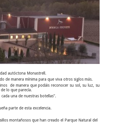
iedad autóctona Monastrell.
iñedo de manera mínima para que viva otros siglos más.
 vinos de manera que podáis reconocer su sol, su luz, su
 de lo que parecía.
n cada una de nuestras botellas”.
eña parte de esta excelencia.
 pasillos montañosos que han creado el Parque Natural del