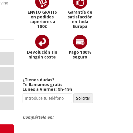
 vino
ENVÍO GRATIS
Garantía de
en pedidos
satisfacción
superiores a
en toda
180€
Europa
Devolución sin
Pago 100%
ningún coste
seguro
¿Tienes dudas?
Te llamamos gratis
Lunes a Viernes: 9h-19h
Compártelo en: