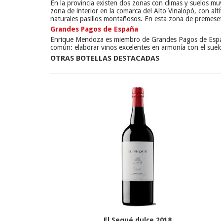
En la provincia existen dos zonas con climas y suelos mu
zona de interior en la comarca del Alto Vinalopó, con al
naturales pasillos montañosos. En esta zona de premeseta
Grandes Pagos de España
Enrique Mendoza es miembro de Grandes Pagos de España,
común: elaborar vinos excelentes en armonía con el suelo
OTRAS BOTELLAS DESTACADAS
El Sequé dulce 2018