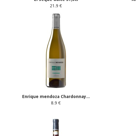
21.9 €
Enrique mendoza Chardonnay...
8.9 €