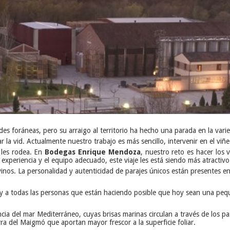
ades foráneas, pero su arraigo al territorio ha hecho una parada en la var
r la vid. Actualmente nuestro trabajo es más sencillo, intervenir en el v
 les rodea. En
Bodegas Enrique Mendoza
, nuestro reto es hacer los
experiencia y el equipo adecuado, este viaje les está siendo más atractivo
vinos. La personalidad y autenticidad de parajes únicos están presentes e
o y a todas las personas que están haciendo posible que hoy sean una pequ
uencia del mar Mediterráneo, cuyas brisas marinas circulan a través de los
rra del Maigmó que aportan mayor frescor a la superficie foliar.