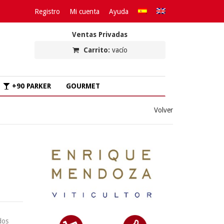
Registro
Mi cuenta
Ayuda
Ventas Privadas
Carrito:
vacío
+90 PARKER
GOURMET
Volver
dos