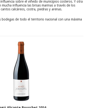
influencia sobre el viñedo de municipios costeros. Y otra
 mucha influencia las brisas marinas a través de los
antos calcáreos, costra, piedras y arenas.
 bodegas de todo el territorio nacional con una máxima
lagú Alicante Bouschet 2016