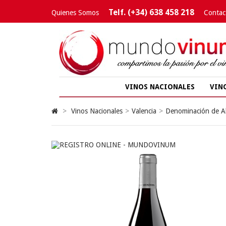
Telf. (+34) 638 458 218
Quienes Somos
Contac
VINOS NACIONALES
VIN
>
Vinos Nacionales
>
Valencia
>
Denominación de Al