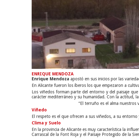
ENRIQUE MENDOZA
Enrique Mendoza
apostó en sus inicios por las varied
En Alicante fueron los íberos los que empezaron a cultiva
Los viñedos forman parte del entorno y del paisaje que
carácter mediterráneo y su humanidad. Con la actitud, la 
“El terruño es el alma nuestros 
Viñedo
El respeto es el que ofrecen a sus viñedos, a su entorn
Clima y Suelo
En la provincia de Alicante es muy característica la infl
Carrascal de la Font Roja y el Paisaje Protegido de la Sie