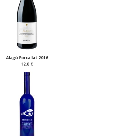
Alagú Forcallat 2016
12.8 €