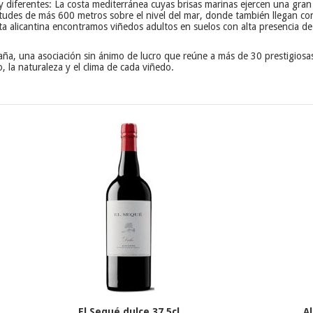
y diferentes: La costa mediterránea cuyas brisas marinas ejercen una gran 
titudes de más 600 metros sobre el nivel del mar, donde también llegan con
 alicantina encontramos viñedos adultos en suelos con alta presencia de c
 una asociación sin ánimo de lucro que reúne a más de 30 prestigiosas
, la naturaleza y el clima de cada viñedo.
El Sequé dulce 37,5cl
A