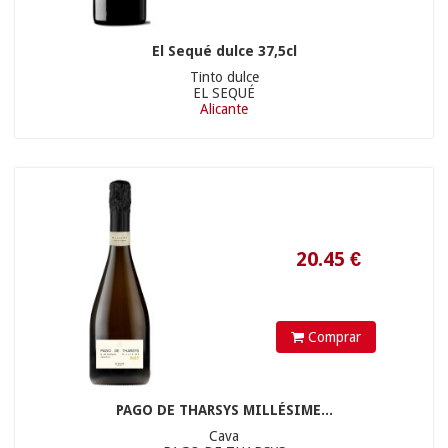
El Sequé dulce 37,5cl
Tinto dulce
EL SEQUÉ
Alicante
16.9
€
25.00 €
Comprar
PAGO DE THARSYS MILLÉSIME...
Cava