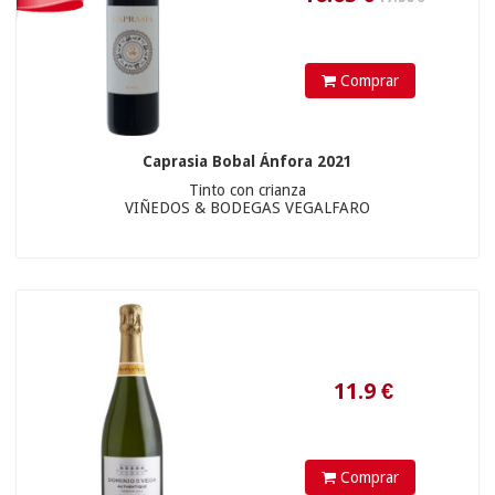
Comprar
Caprasia Bobal Ánfora 2021
Tinto con crianza
VIÑEDOS & BODEGAS VEGALFARO
35.9
€
Comprar