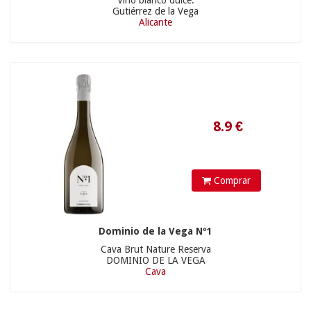
Vino blanco dulce.
Gutiérrez de la Vega
Alicante
12.8
€
Comprar
Dominio de la Vega Nº1
Cava Brut Nature Reserva
21.9
€
DOMINIO DE LA VEGA
Cava