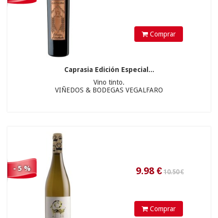
Comprar
15.9
€
Caprasia Edición Especial...
Vino tinto.
VIÑEDOS & BODEGAS VEGALFARO
- 5 %
Comprar
8.9
€