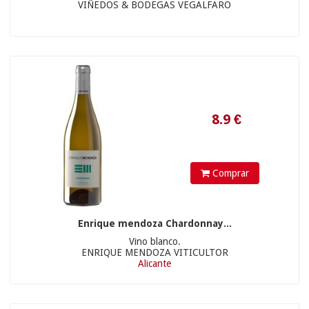
VIÑEDOS & BODEGAS VEGALFARO
16.63
€
Comprar
Enrique mendoza Chardonnay...
Vino blanco.
ENRIQUE MENDOZA VITICULTOR
Alicante