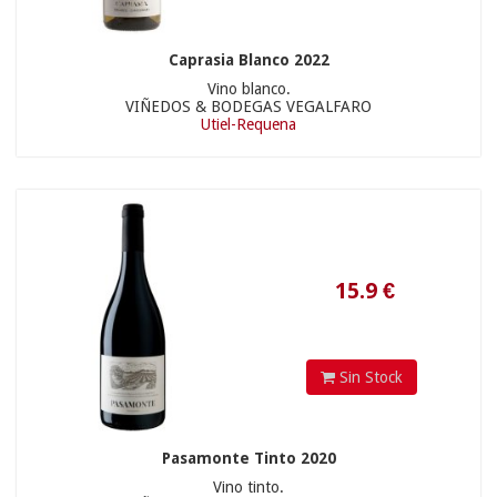
17.50 €
Caprasia Blanco 2022
Vino blanco.
VIÑEDOS & BODEGAS VEGALFARO
Utiel-Requena
29.9
€
Sin Stock
Pasamonte Tinto 2020
Vino tinto.