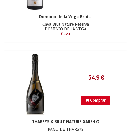
Dominio de la Vega Brut...
Cava Brut Nature Reserva
DOMINIO DE LA VEGA
Cava
11.5
€
Comprar
THARSYS X BRUT NATURE XARE·LO
PAGO DE THARSYS