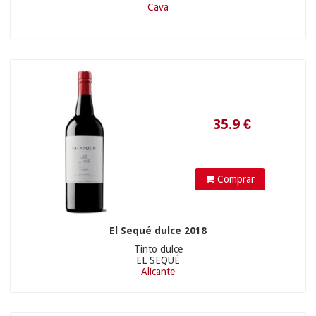
Cava
12.8
€
Comprar
El Sequé dulce 2018
Tinto dulce
6.5
€
EL SEQUÉ
Alicante