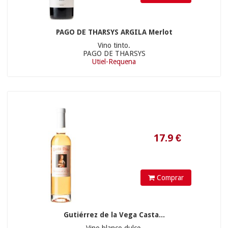
PAGO DE THARSYS ARGILA Merlot
Vino tinto.
PAGO DE THARSYS
Utiel-Requena
17.76
€
15.45 €
Comprar
Gutiérrez de la Vega Casta...