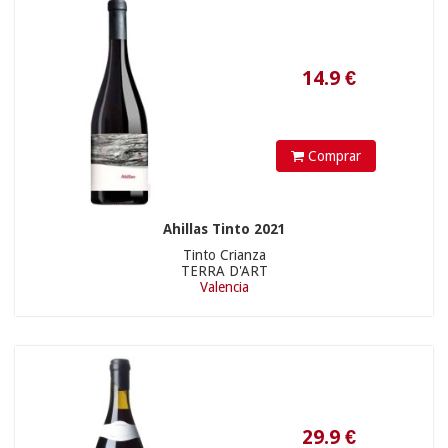
29.9
€
Comprar
Ahillas Tinto 2021
Tinto Crianza
TERRA D'ART
Valencia
21.9
€