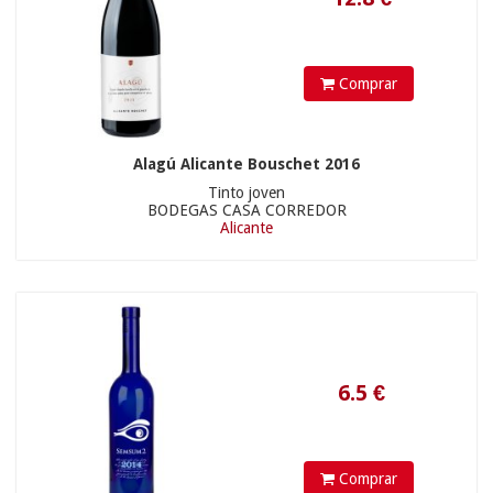
Comprar
12.9
€
Alagú Alicante Bouschet 2016
15.45 €
Tinto joven
BODEGAS CASA CORREDOR
Alicante
Comprar