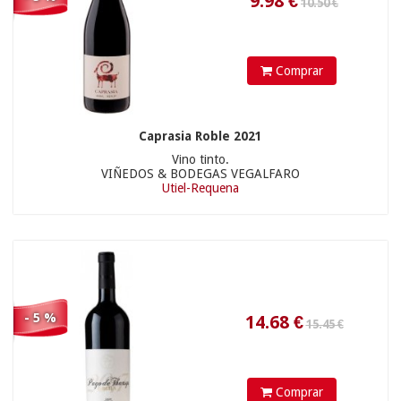
Comprar
Caprasia Roble 2021
Vino tinto.
VIÑEDOS & BODEGAS VEGALFARO
Utiel-Requena
45.5
€
- 5 %
Comprar