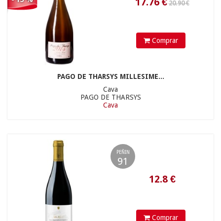
Comprar
14.68
€
PAGO DE THARSYS MILLESIME...
Cava
PAGO DE THARSYS
Cava
PEÑIN
91
Comprar