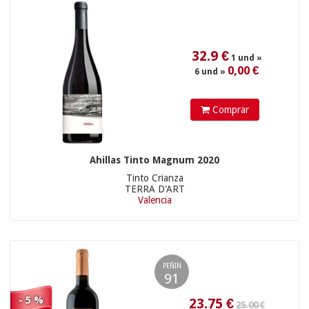
Comprar
Ahillas Tinto Magnum 2020
9.98
€
Tinto Crianza
TERRA D'ART
Valencia
PEÑIN
91
- 5 %