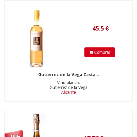
Comprar
Gutiérrez de la Vega Casta...
21.9
€
Vino blanco.
23.45 €
Gutiérrez de la Vega
Alicante
- 15 %