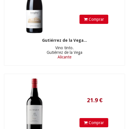
Comprar
Gutiérrez de la Vega...
Vino tinto.
Gutiérrez de la Vega
Alicante
20.45
€
Comprar