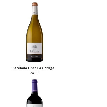
Perelada Finca La Garriga...
24.5 €