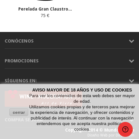
Perelada Gran Claustro...
75 €
CONÓCENOS
PROMOCIONES
SÍGUENOS EN:
AVISO MAYOR DE 18 AÑOS Y USO DE COOKIES
Para ver los contenidos de esta web debes ser mayor
de edad.
Utilizamos cookies propias y de terceros para mejorar
cerrar
la experiencia de navegación, y ofrecer contenidos y
publicidad de interés. Al continuar con la navegación
COMPRA SEGURA
entendemos que se acepta nuestra política de
cookies.
Copyright 2014 © Mundo Vinum
Diseño Web por Difadi.com