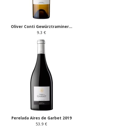
Oliver Conti Gewürztraminer...
9.3 €
Perelada Aires de Garbet 2019
53.9 €