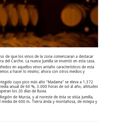
luso de que los vinos de la zona comenzaran a destacar
ra del Carche. La nueva Jumilla se inventó en esta casa.
iñedos en aquellos vinos antaño característicos de esta
lvemos a hacer lo mismo; ahora con otros medios y
protegido cuyo pico más alto “Madama” se eleva a 1.372
media anual de 60 %, 3.000 horas de sol al año, altitudes
eran los 20 días de lluvia.
egión de Murcia, y al noreste de ésta se sitúa Jumilla,
ud media de 600 m. Tierra árida y montañosa, de estepa y