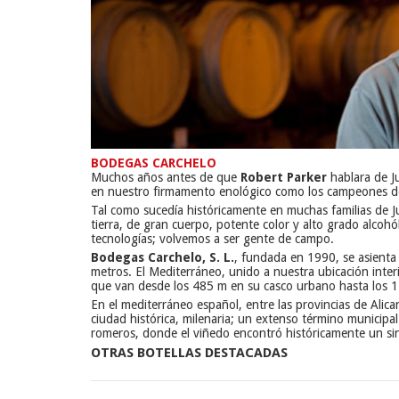
BODEGAS CARCHELO
Muchos años antes de que
Robert Parker
hablara de Ju
en nuestro firmamento enológico como los campeones de la
Tal como sucedía históricamente en muchas familias de Jum
tierra, de gran cuerpo, potente color y alto grado alco
tecnologías; volvemos a ser gente de campo.
Bodegas Carchelo, S. L.
, fundada en 1990, se asienta 
metros. El Mediterráneo, unido a nuestra ubicación inter
que van desde los 485 m en su casco urbano hasta los 1.
En el mediterráneo español, entre las provincias de Alica
ciudad histórica, milenaria; un extenso término municip
romeros, donde el viñedo encontró históricamente un sin
OTRAS BOTELLAS DESTACADAS