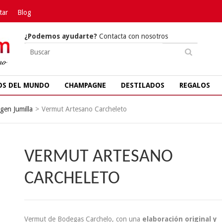
tar
Blog
¿Podemos ayudarte?
Contacta con nosotros
OS DEL MUNDO
CHAMPAGNE
DESTILADOS
REGALOS
gen Jumilla
>
Vermut Artesano Carcheleto
VERMUT ARTESANO
CARCHELETO
Vermut de Bodegas Carchelo, con una
elaboración original y