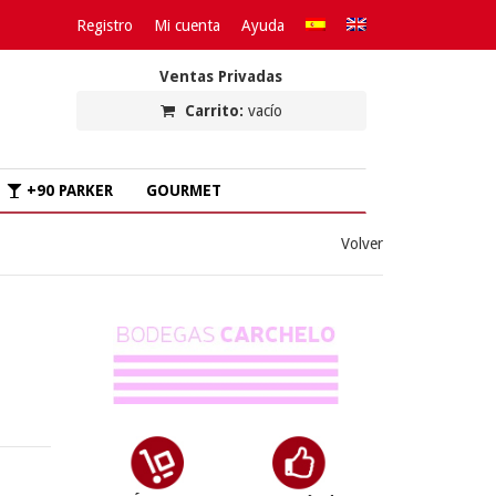
Registro
Mi cuenta
Ayuda
Ventas Privadas
Carrito:
vacío
+90 PARKER
GOURMET
Volver