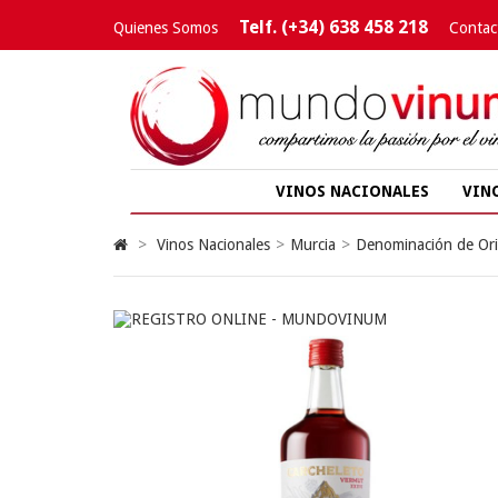
Telf. (+34) 638 458 218
Quienes Somos
Contac
VINOS NACIONALES
VIN
>
Vinos Nacionales
>
Murcia
>
Denominación de Ori