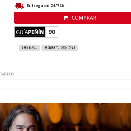
Entrega en 24/72h.
COMPRAR
90
LEER MAS...
ESCRIBE TU OPINIÓN !
ARIOS