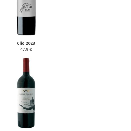
Clio 2023
47.9 €