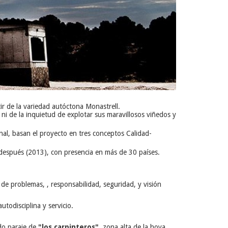
ir de la variedad autóctona Monastrell.
 ni de la inquietud de explotar sus maravillosos viñedos y
al, basan el proyecto en tres conceptos Calidad-
después (2013), con presencia en más de 30 países.
 de problemas, , responsabilidad, seguridad, y visión
todisciplina y servicio.
do paraje de
"los carpinteros"
, zona alta de la hoya