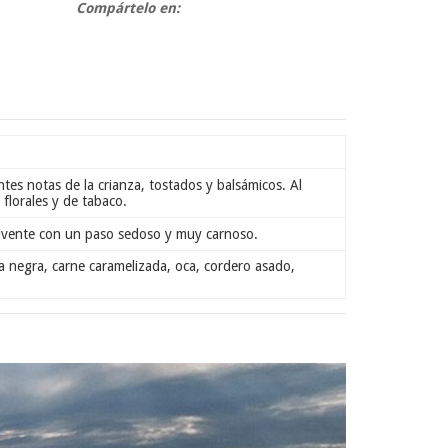
Compártelo en:
ntes notas de la crianza, tostados y balsámicos. Al
 florales y de tabaco.
olvente con un paso sedoso y muy carnoso.
ta negra, carne caramelizada, oca, cordero asado,