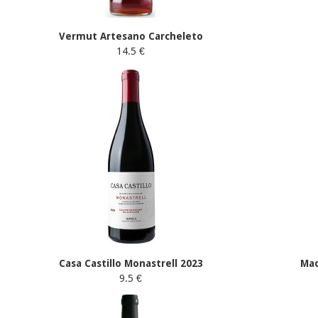
Vermut Artesano Carcheleto
14.5 €
Casa Castillo Monastrell 2023
Mad
9.5 €