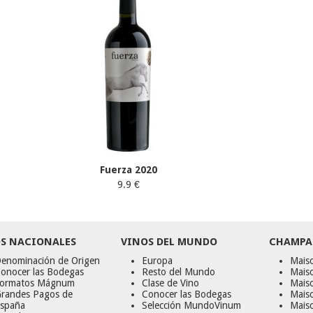
Fuerza 2020
9.9 €
S NACIONALES
VINOS DEL MUNDO
CHAMPA
enominación de Origen
Europa
Maiso
onocer las Bodegas
Resto del Mundo
Mais
ormatos Mágnum
Clase de Vino
Mais
randes Pagos de
Conocer las Bodegas
Maiso
spaña
Selección MundoVinum
Mais