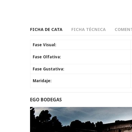
FICHA DE CATA
FICHA TÉCNICA
COMENT
Fase Visual:
Fase Olfativa:
Fase Gustativa:
Maridaje:
EGO BODEGAS