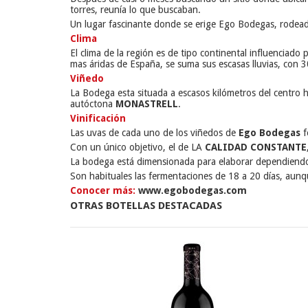
torres, reunía lo que buscaban.
Un lugar fascinante donde se erige Ego Bodegas, rodead
Clima
El clima de la región es de tipo continental influenciado
mas áridas de España, se suma sus escasas lluvias, con 3
Viñedo
La Bodega esta situada a escasos kilómetros del centro 
autóctona
MONASTRELL
.
Vinificación
Las uvas de cada uno de los viñedos de
Ego Bodegas
f
Con un único objetivo, el de LA
CALIDAD CONSTANTE
La bodega está dimensionada para elaborar dependiendo 
Son habituales las fermentaciones de 18 a 20 días, aunq
Conocer más:
www.egobodegas.com
OTRAS BOTELLAS DESTACADAS