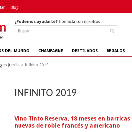
tar
Blog
¿Podemos ayudarte?
Contacta con nosotros
OS DEL MUNDO
CHAMPAGNE
DESTILADOS
REGALOS
gen Jumilla
>
Infinito 2019
INFINITO 2019
Vino Tinto Reserva, 18 meses en barricas
nuevas de roble francés y americano