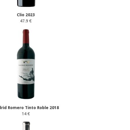
Clio 2023
47.9 €
rid Romero Tinto Roble 2018
14 €