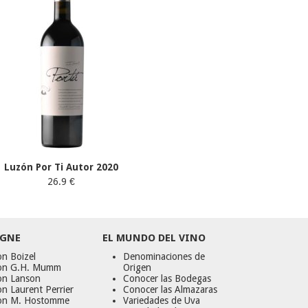
Luzón Por Ti Autor 2020
26.9 €
GNE
EL MUNDO DEL VINO
n Boizel
Denominaciones de
on G.H. Mumm
Origen
on Lanson
Conocer las Bodegas
n Laurent Perrier
Conocer las Almazaras
on M. Hostomme
Variedades de Uva