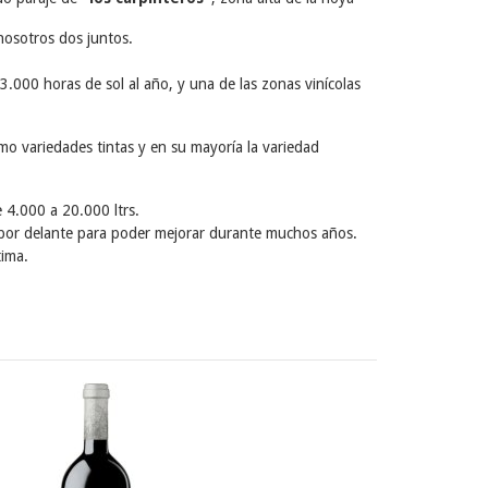
nosotros dos juntos.
 3.000 horas de sol al año, y una de las zonas vinícolas
mo variedades tintas y en su mayoría la variedad
 4.000 a 20.000 ltrs.
a por delante para poder mejorar durante muchos años.
tima.