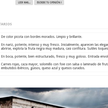
LEER MAS...
ESCRIBE TU OPINIÓN !
ARIOS
De color picota con bordes morados. Limpio y brillante.
En nariz, potente, intenso y muy fresco. Inicialmente, aparecen las elega
abrirse, explota la fruta negra muy madura, casi confitura. Sutiles toques
En boca, potente, bien estructurado, fresco y muy goloso. Entrada env
Carnes rojas, caza mayor, solomillo con foie con salsa o laminado de fru
embutidos ibéricos, guisos, queso azul y quesos curados.