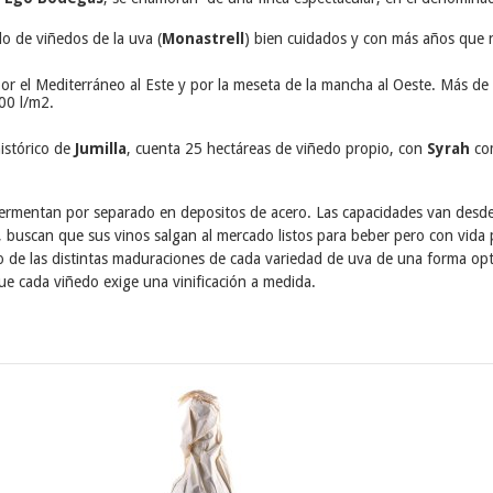
o de viñedos de la uva (
Monastrell
) bien cuidados y con más años que 
 por el Mediterráneo al Este y por la meseta de la mancha al Oeste. Más de
00 l/m2.
histórico de
Jumilla
, cuenta 25 hectáreas de viñedo propio, con
Syrah
co
ermentan por separado en depositos de acero. Las capacidades van desde
, buscan que sus vinos salgan al mercado listos para beber pero con vid
de las distintas maduraciones de cada variedad de uva de una forma op
ue cada viñedo exige una vinificación a medida.