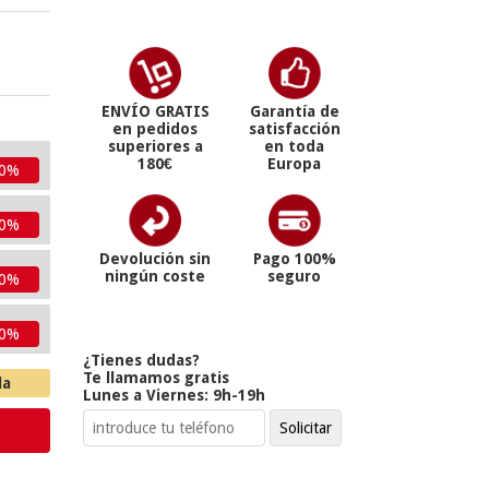
ENVÍO GRATIS
Garantía de
en pedidos
satisfacción
superiores a
en toda
180€
Europa
10%
10%
Devolución sin
Pago 100%
ningún coste
seguro
10%
10%
¿Tienes dudas?
Te llamamos gratis
la
Lunes a Viernes: 9h-19h