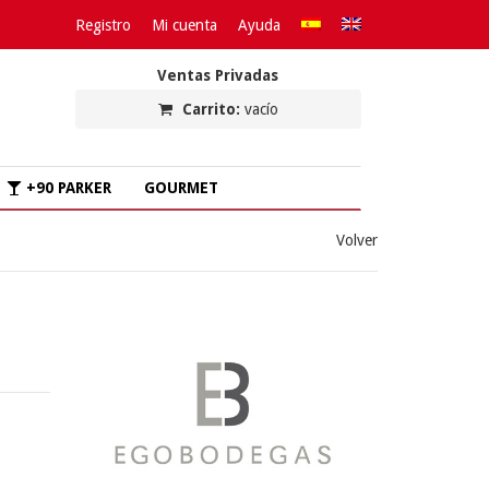
Registro
Mi cuenta
Ayuda
Ventas Privadas
Carrito:
vacío
+90 PARKER
GOURMET
Volver