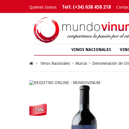
Telf. (+34) 638 458 218
Quienes Somos
Contac
VINOS NACIONALES
VIN
>
Vinos Nacionales
>
Murcia
>
Denominación de Ori
- 10%