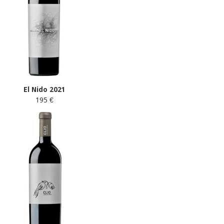
El Nido 2021
195 €