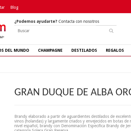
tar
Blog
¿Podemos ayudarte?
Contacta con nosotros
OS DEL MUNDO
CHAMPAGNE
DESTILADOS
REGALOS
GRAN DUQUE DE ALBA OR
Brandy elaborado a partir de aguardientes destilados de excelent
vinos (holandas) y largamente criados y envejecidos en botas de 
nivel español, brandy con Denominación Especifica Brandy de Jer
categoría Solera Gran Reserva.