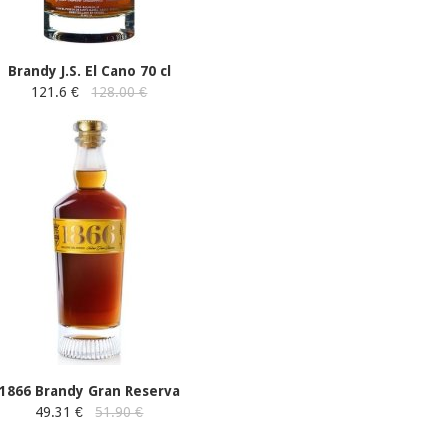
Brandy J.S. El Cano 70 cl
121.6 €
128.00 €
1866 Brandy Gran Reserva
49.31 €
51.90 €