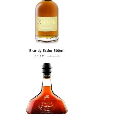
Brandy Esdor 500ml
22.7 €
23.90 €