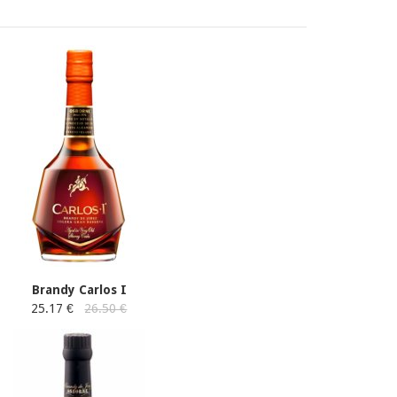
Brandy Carlos I
25.17 €
26.50 €