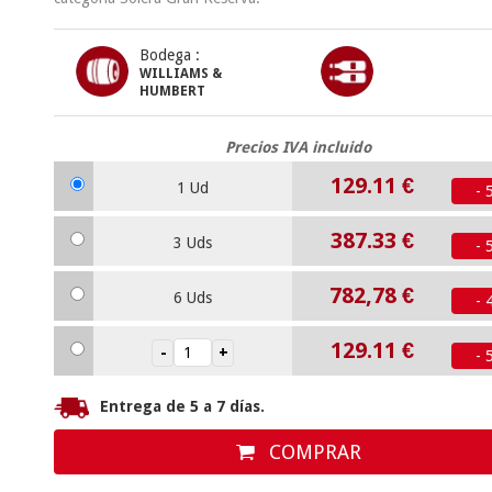
Bodega :
WILLIAMS &
HUMBERT
Precios IVA incluido
129.11
€
1 Ud
- 
387.33
€
3 Uds
- 
782,78 €
6 Uds
- 
129.11
€
- 
Entrega de 5 a 7 días.
COMPRAR