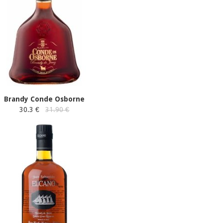
Brandy Conde Osborne
30.3 €
31.90 €