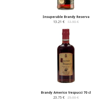
Insuperable Brandy Reserva
13.21 €
13.90 €
Brandy Americo Vespucci 70 cl
23.75 €
25.00 €