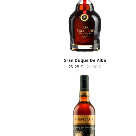
Gran Duque De Alba
23.28 €
24.50 €