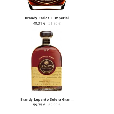
Brandy Carlos I Imperial
49.31 €
51.90 €
Brandy Lepanto Solera Gran...
59.75 €
62.90 €