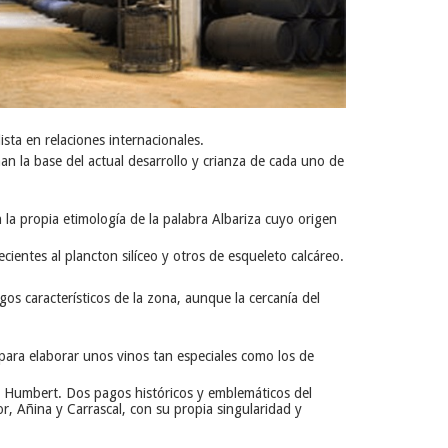
ta en relaciones internacionales.
an la base del actual desarrollo y crianza de cada uno de
n la propia etimología de la palabra Albariza cuyo origen
entes al plancton silíceo y otros de esqueleto calcáreo.
gos característicos de la zona, aunque la cercanía del
 para elaborar unos vinos tan especiales como los de
 & Humbert. Dos pagos históricos y emblemáticos del
r, Añina y Carrascal, con su propia singularidad y