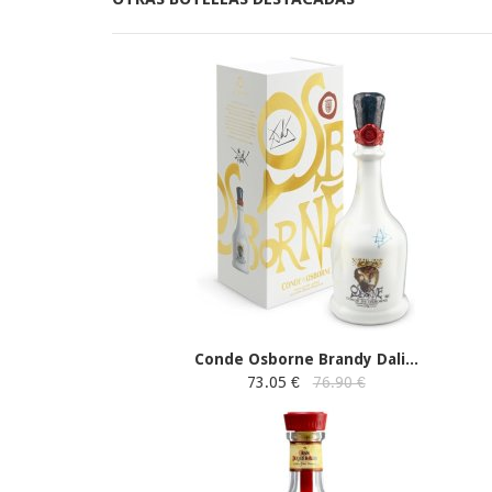
Conde Osborne Brandy Dali...
73.05 €
76.90 €