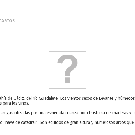
ARIOS
ía de Cádiz, del río Guadalete. Los vientos secos de Levante y húmedos 
 para los vinos.
stán garantizadas por una esmerada crianza por el sistema de criaderas y s
 "nave de catedral". Son edificios de gran altura y numerosos arcos que ex