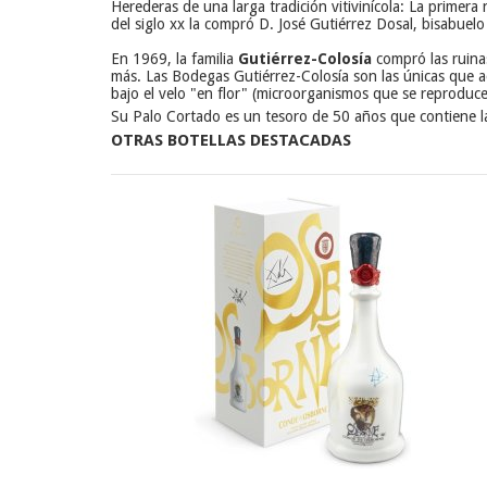
Herederas de una larga tradición vitivinícola: La primer
del siglo xx la compró D. José Gutiérrez Dosal, bisabuelo 
En 1969, la familia
Gutiérrez-Colosía
compró las ruina
más. Las Bodegas Gutiérrez-Colosía son las únicas que ac
bajo el velo "en flor" (microorganismos que se reproducen
Su Palo Cortado es un tesoro de 50 años que contiene l
OTRAS BOTELLAS DESTACADAS