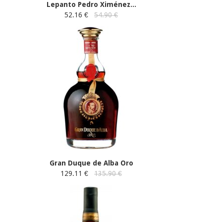
Lepanto Pedro Ximénez...
52.16 €
54.90 €
Gran Duque de Alba Oro
129.11 €
135.90 €