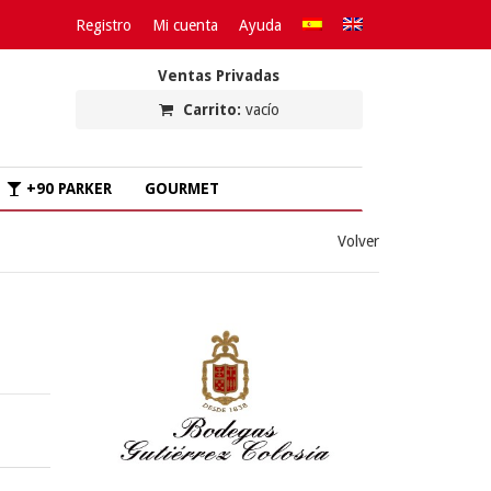
Registro
Mi cuenta
Ayuda
Ventas Privadas
Carrito:
vacío
+90 PARKER
GOURMET
Volver