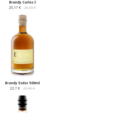
Brandy Carlos I
25.17 €
26.50 €
Brandy Esdor 500ml
22.7 €
23.90 €