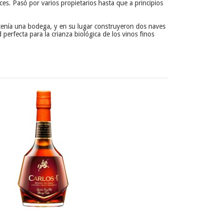
es. Pasó por varios propietarios hasta que a principios
tenía una bodega, y en su lugar construyeron dos naves
erfecta para la crianza biológica de los vinos finos