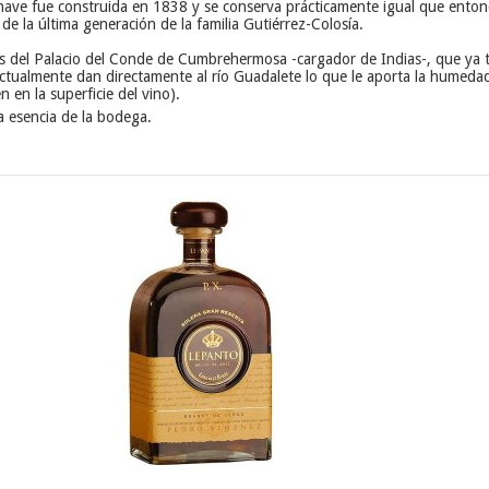
a nave fue construida en 1838 y se conserva prácticamente igual que entonc
de la última generación de la familia Gutiérrez-Colosía.
s del Palacio del Conde de Cumbrehermosa -cargador de Indias-, que ya 
tualmente dan directamente al río Guadalete lo que le aporta la humedad p
 en la superficie del vino).
a esencia de la bodega.