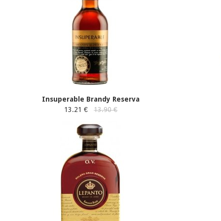
Insuperable Brandy Reserva
13.21 €
13.90 €