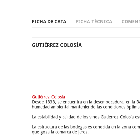
FICHA DE CATA
FICHA TÉCNICA
COMENT
GUTIÉRREZ COLOSÍA
Gutiérrez-Colosía
Desde 1838, se encuentra en la desembocadura, en la Bah
humedad ambiental manteniendo las condiciones óptimas
La estabilidad y calidad de los vinos Gutiérrez-Colosía e
La estructura de las bodegas es conocida en la zona como
que goza la comarca de Jerez.