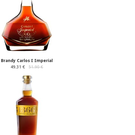
Brandy Carlos I Imperial
49.31 €
51.90 €