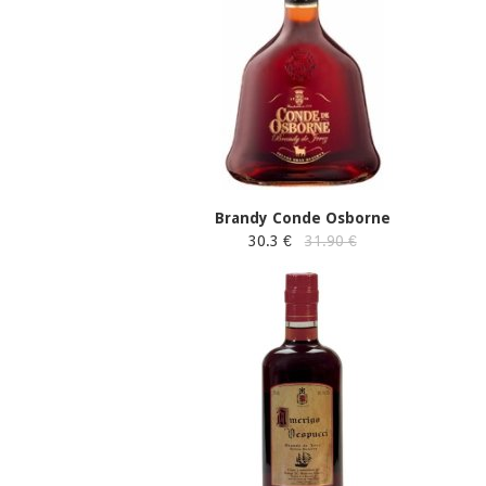
Brandy Conde Osborne
30.3 €
31.90 €