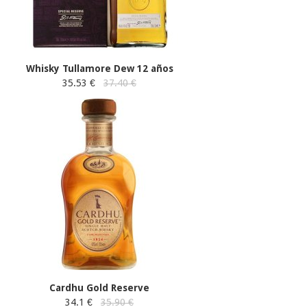
Whisky Tullamore Dew 12 años
35.53 €
37.40 €
Cardhu Gold Reserve
34.1 €
35.90 €