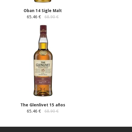
Oban 14 Sigle Malt
65.46 €
68.90 €
The Glenlivet 15 años
65.46 €
68.90 €