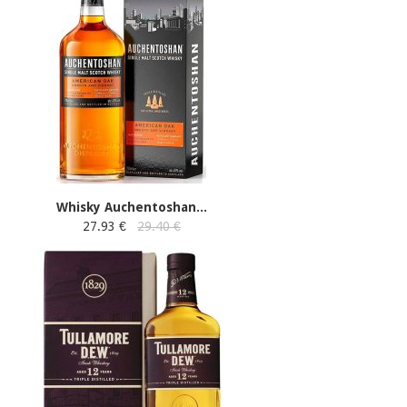
Whisky Auchentoshan...
27.93 €
29.40 €