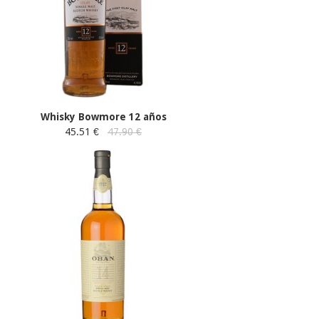
Whisky Bowmore 12 años
45.51 €
47.90 €