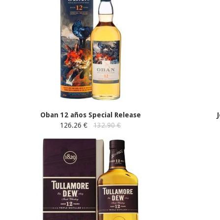
Oban 12 años Special Release
126.26 €
132.90 €