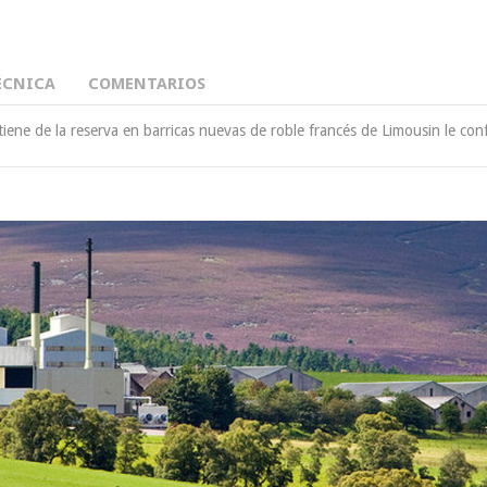
ÉCNICA
COMENTARIOS
iene de la reserva en barricas nuevas de roble francés de Limousin le conf