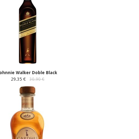
Johnnie Walker Doble Black
29.35 €
30.90 €