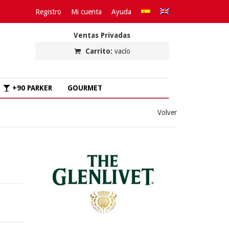
Registro
Mi cuenta
Ayuda
Ventas Privadas
Carrito:
vacío
+90 PARKER
GOURMET
Volver