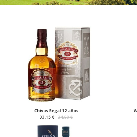
Chivas Regal 12 años
W
33.15 €
34.90 €