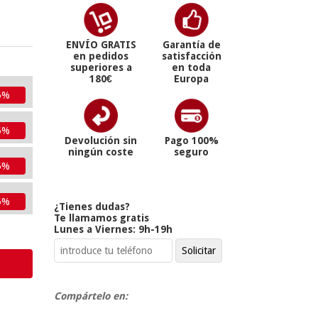
ENVÍO GRATIS
Garantía de
en pedidos
satisfacción
superiores a
en toda
180€
Europa
5%
5%
Devolución sin
Pago 100%
ningún coste
seguro
5%
5%
¿Tienes dudas?
Te llamamos gratis
Lunes a Viernes: 9h-19h
Compártelo en: