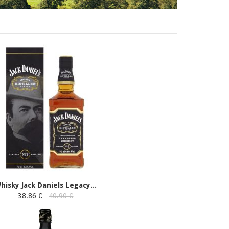
hisky Jack Daniels Legacy...
38.86 €
40.90 €