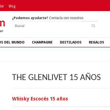
tar
Blog
¿Podemos ayudarte?
Contacta con nosotros
OS DEL MUNDO
CHAMPAGNE
DESTILADOS
REGALOS
THE GLENLIVET 15 AÑOS
Whisky Escocés 15 años