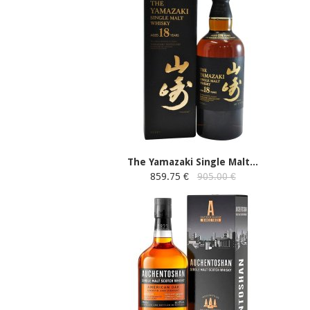
The Yamazaki Single Malt...
859.75 €
905.00 €