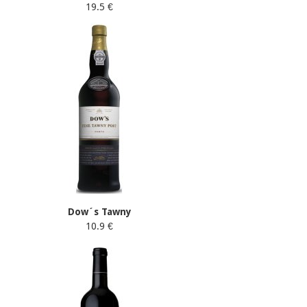
19.5 €
Dow´s Tawny
10.9 €