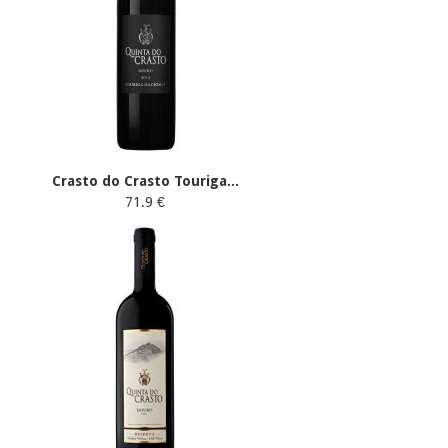
Crasto do Crasto Touriga...
71.9 €