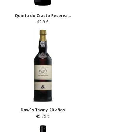
Quinta do Crasto Reserva...
42.9 €
Dow´s Tawny 20 años
45.75 €