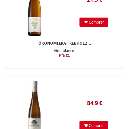
Comprar
ÖKONOMIERAT REBHOLZ...
44.9
€
Vino blanco.
Pfaltz.
Comprar