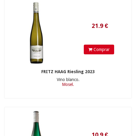
24.9
€
Comprar
FRITZ HAAG Riesling 2023
Vino blanco.
Mosel.
16.9
€