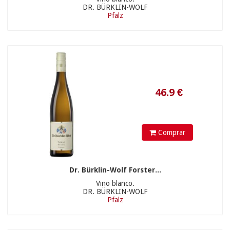
DR. BÜRKLIN-WOLF
Pfalz
32.9
€
Comprar
Dr. Bürklin-Wolf Forster...
Vino blanco.
DR. BÜRKLIN-WOLF
Pfalz