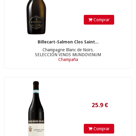
Comprar
Billecart-Salmon Clos Saint...
15.9
€
Champagne Blanc de Noirs.
SELECCIÓN VINOS MUNDOVINUM
Champaña
Comprar