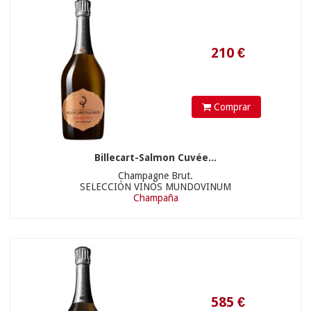
Comprar
Billecart-Salmon Cuvée...
Champagne Brut.
SELECCIÓN VINOS MUNDOVINUM
25.9
€
Champaña