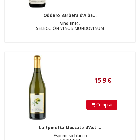
19.6
€
Oddero Barbera d’Alba...
Vino tinto.
SELECCIÓN VINOS MUNDOVINUM
Comprar
325
€
La Spinetta Moscato d'Asti...
Espumoso blanco