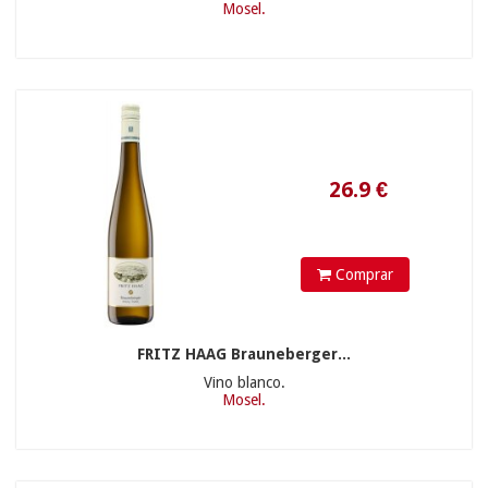
Mosel.
53.9
€
Comprar
FRITZ HAAG Brauneberger...
Vino blanco.
Mosel.