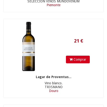
SELECCIÓN VINOS MUNDOVINUM
Piemonte
28.9
€
Comprar
Lagar de Proventus...
Vino blanco.
TR3SMANO
Douro
27.9
€