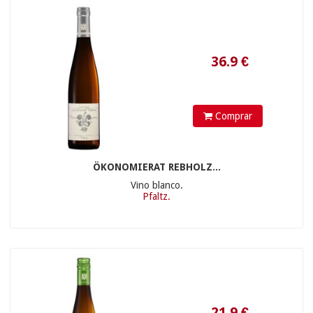
Comprar
ÖKONOMIERAT REBHOLZ...
Vino blanco.
Pfaltz.
46.9
€