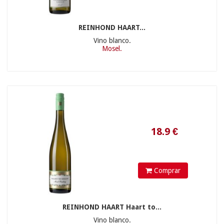
21.9
€
REINHOND HAART...
Vino blanco.
Mosel.
Comprar
10.9
€
REINHOND HAART Haart to...
Vino blanco.