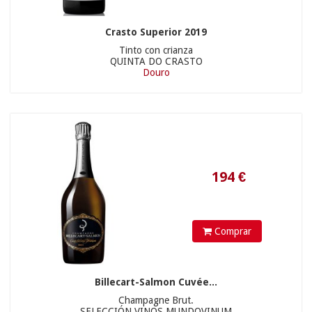
Crasto Superior 2019
Tinto con crianza
QUINTA DO CRASTO
Douro
170
€
Comprar
Billecart-Salmon Cuvée...
Champagne Brut.
SELECCIÓN VINOS MUNDOVINUM