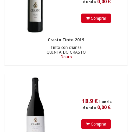
0,00 €
6 und »
Comprar
Crasto Tinto 2019
Tinto con crianza
QUINTA DO CRASTO
Douro
194
€
Comprar