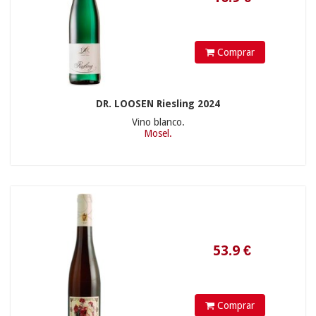
Comprar
DR. LOOSEN Riesling 2024
Vino blanco.
Mosel.
36.9
€
Comprar