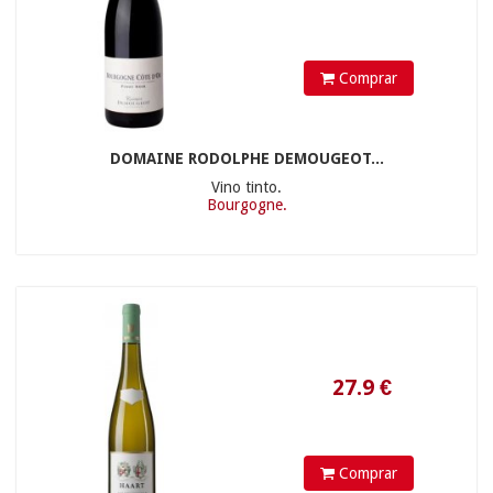
Comprar
DOMAINE RODOLPHE DEMOUGEOT...
26.9
€
Vino tinto.
Bourgogne.
Comprar