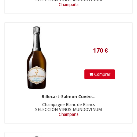
Champaña
210
€
Comprar
Billecart-Salmon Cuvée...
Champagne Blanc de Blancs
SELECCIÓN VINOS MUNDOVINUM
Champaña
585
€