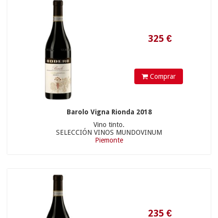
120
€
Comprar
Barolo Vigna Rionda 2018
Vino tinto.
SELECCIÓN VINOS MUNDOVINUM
Piemonte
63.9
€