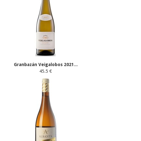
Granbazán Veigalobos 2021...
45.5 €