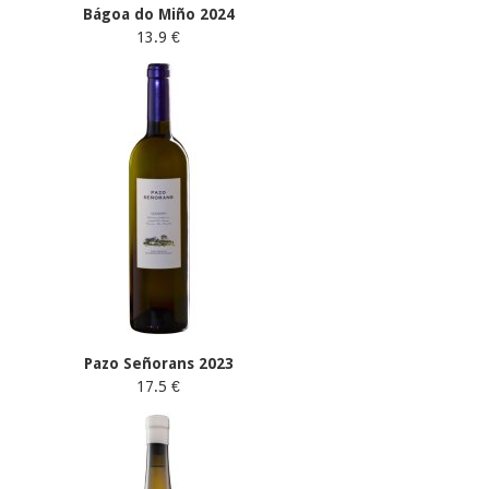
Bágoa do Miño 2024
13.9 €
Pazo Señorans 2023
17.5 €