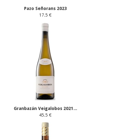
Pazo Señorans 2023
17.5 €
Granbazán Veigalobos 2021...
45.5 €