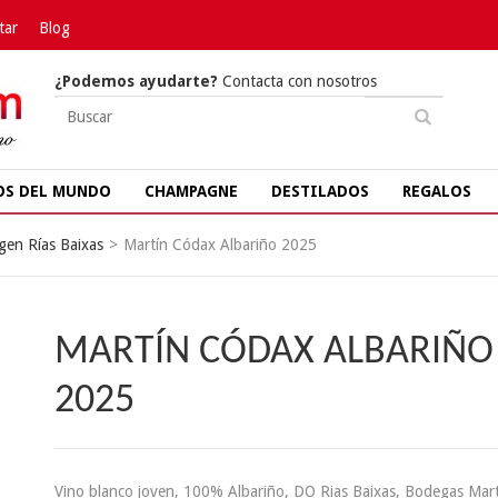
tar
Blog
¿Podemos ayudarte?
Contacta con nosotros
OS DEL MUNDO
CHAMPAGNE
DESTILADOS
REGALOS
gen Rías Baixas
>
Martín Códax Albariño 2025
MARTÍN CÓDAX ALBARIÑO
2025
Vino blanco joven, 100% Albariño, DO Rias Baixas, Bodegas Mar