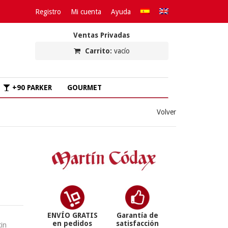
Registro
Mi cuenta
Ayuda
Ventas Privadas
Carrito:
vacío
+90 PARKER
GOURMET
Volver
ENVÍO GRATIS
Garantía de
en pedidos
satisfacción
tin