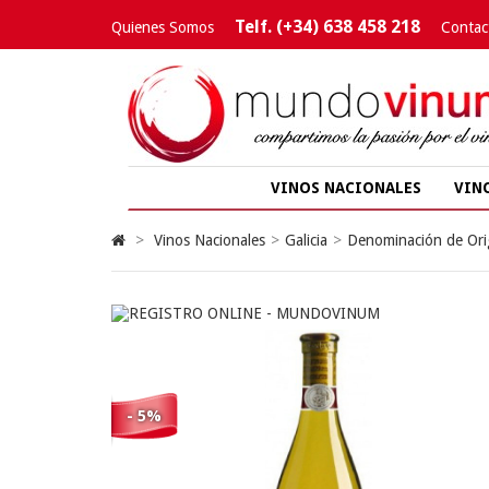
Telf. (+34) 638 458 218
Quienes Somos
Contac
VINOS NACIONALES
VIN
>
Vinos Nacionales
>
Galicia
>
Denominación de Ori
- 5%