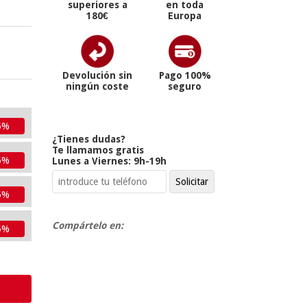
superiores a
en toda
180€
Europa
Devolución sin
Pago 100%
ningún coste
seguro
5%
¿Tienes dudas?
Te llamamos gratis
5%
Lunes a Viernes: 9h-19h
5%
Compártelo en:
5%