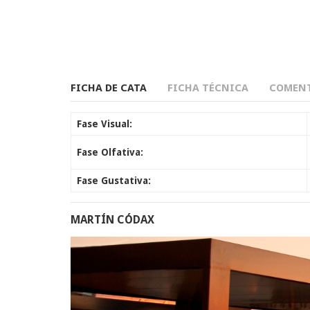
FICHA DE CATA
FICHA TÉCNICA
COMENT
Fase Visual:
Fase Olfativa:
Fase Gustativa:
MARTÍN CÓDAX