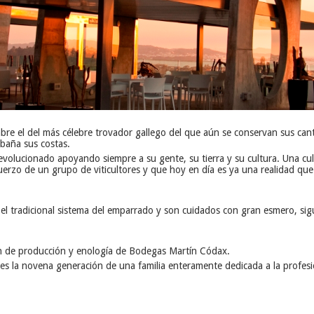
e el del más célebre trovador gallego del que aún se conservan sus canti
 baña sus costas.
evolucionado apoyando siempre a su gente, su tierra y su cultura. Una c
uerzo de un grupo de viticultores y que hoy en día es ya una realidad 
 el tradicional sistema del emparrado y son cuidados con gran esmero, sig
ión de producción y enología de Bodegas Martín Códax.
s la novena generación de una familia enteramente dedicada a la profesi