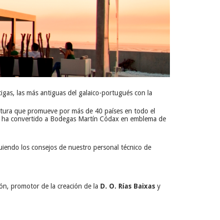
gas, las más antiguas del galaico-portugués con la
ultura que promueve por más de 40 países en todo el
que ha convertido a Bodegas Martín Códax en emblema de
uiendo los consejos de nuestro personal técnico de
ón, promotor de la creación de la
D. O. Rías Baixas
y