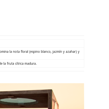
mina la nota floral (espino blanco, jazmín y azahar) y
e la fruta cítrica madura.