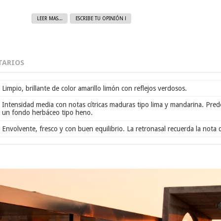
LEER MAS...
ESCRIBE TU OPINIÓN !
ARIOS
Limpio, brillante de color amarillo limón con reflejos verdosos.
Intensidad media con notas cítricas maduras tipo lima y mandarina. Predo
un fondo herbáceo tipo heno.
Envolvente, fresco y con buen equilibrio. La retronasal recuerda la nota d