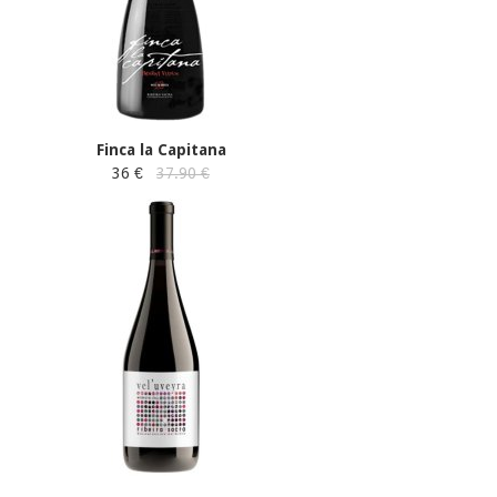
Finca la Capitana
36 €
37.90 €