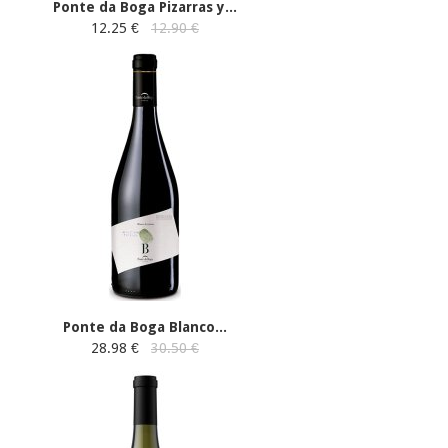
Ponte da Boga Pizarras y...
12.25 €
12.90 €
Ponte da Boga Blanco...
28.98 €
30.50 €