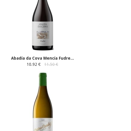
Abadía da Cova Mencía Fudre...
10.92 €
11.50 €