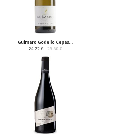
Guimaro Godello Cepas...
24.22 €
25.50 €