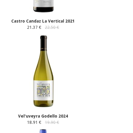
Castro Candaz La Vertical 2021
21.37 €
22.50 €
Vel'uveyra Godello 2024
18.91 €
19.90 €