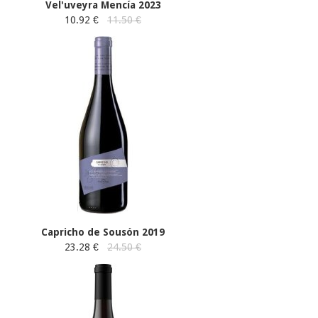
Vel'uveyra Mencía 2023
10.92 €
11.50 €
Capricho de Sousón 2019
23.28 €
24.50 €