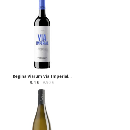
Regina Viarum Vía Imperial...
9.4 €
9.90 €