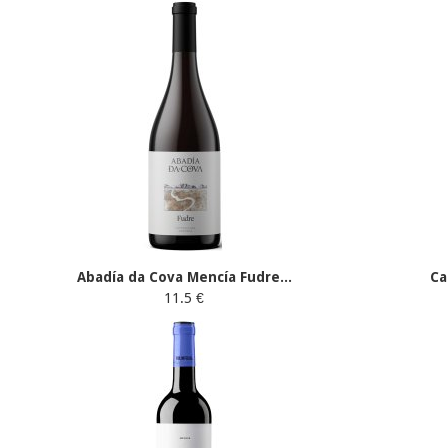
Abadía da Cova Mencía Fudre...
Ca
11.5 €