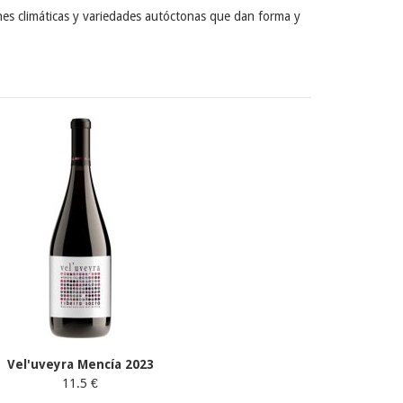
nes climáticas y variedades autóctonas que dan forma y
Vel'uveyra Mencía 2023
11.5 €