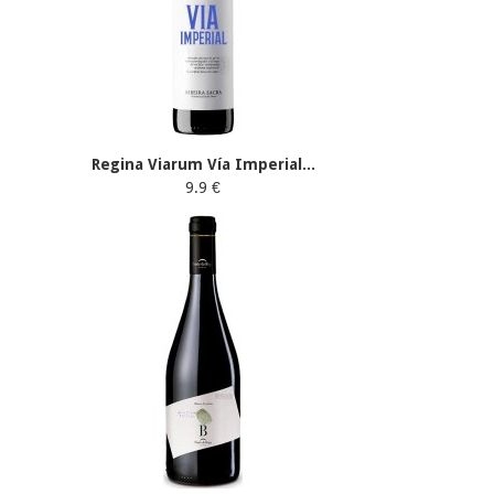
Regina Viarum Vía Imperial...
9.9 €