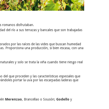
es romanos disfrutaban.
idad del río a sus terrazas y bancales que son trabajadas
forados por las raíces de las vides que buscan humedad
vas. Proporciona una producción, si bien escasa, con una
turales y solo se trata la viña cuando tiene riesgo real
o del que proceden y las características especiales que
vándoles portar la uva por las escarpadas laderas que
ién
Merenzao
, Brancellao o Sousón;
Godello
y