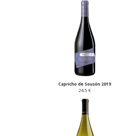
Capricho de Sousón 2019
24.5 €