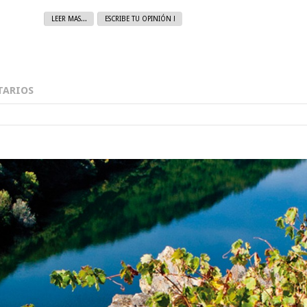
LEER MAS...
ESCRIBE TU OPINIÓN !
ARIOS