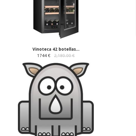
Vinoteca 42 botellas...
1744 €
2,180.00 €