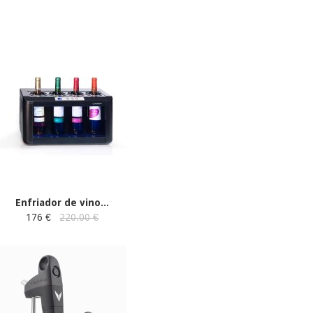
Enfriador de vino...
176 €
220.00 €