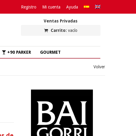
Registro
Mi cuenta
Ayuda
Ventas Privadas
Carrito:
vacío
+90 PARKER
GOURMET
Volver
os de