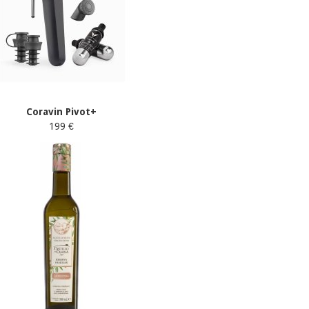
Coravin Pivot+
199 €