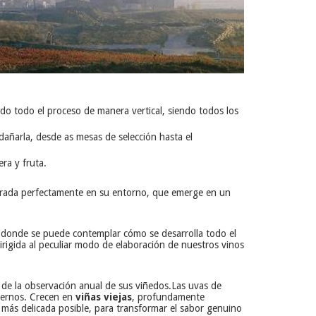
ndo todo el proceso de manera vertical, siendo todos los
dañarla, desde as mesas de selección hasta el
ra y fruta.
tegrada perfectamente en su entorno, que emerge en un
 donde se puede contemplar cómo se desarrolla todo el
irigida al peculiar modo de elaboración de nuestros vinos
 de la observación anual de sus viñedos.
Las uvas de
odernos. Crecen en
viñas viejas
, profundamente
 más delicada posible, para transformar el sabor genuino