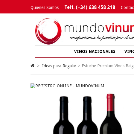
Telf. (+34) 638 458 218
Quienes Somos
Contac
VINOS NACIONALES
VIN
>
Ideas para Regalar
>
Estuche Premium Vinos Baig