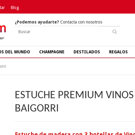
tar
Blog
¿Podemos ayudarte?
Contacta con nosotros
OS DEL MUNDO
CHAMPAGNE
DESTILADOS
REGALOS
orri
ESTUCHE PREMIUM VINOS
BAIGORRI
Estuche de madera con 3 botellas de Vin