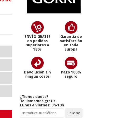
ENVÍO GRATIS
Garantía de
en pedidos
satisfacción
superiores a
en toda
180€
Europa
Devolución sin
Pago 100%
ningún coste
seguro
¿Tienes dudas?
Te llamamos gratis
Lunes a Viernes: 9h-19h