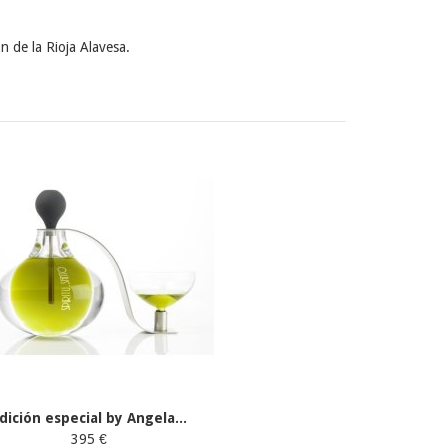
ón de la Rioja Alavesa.
dición especial by Angela...
395 €