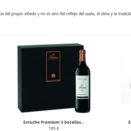
 del propio viñedo y no es sino fiel reflejo del suelo, el clima y la tradici
Estuche Premium 3 botellas...
E
105 €