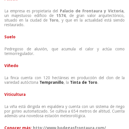
La empresa es propietaria del
Palacio de Frontaura y Victoria
,
un majestuoso edificio de
1574
, de gran valor arquitectónico,
situado en la ciudad de
Toro
, y que en la actualidad está siendo
restaurado.
Suelo
Pedregoso de aluvión, que acumula el calor y actúa como
termorregulador.
Viñedo
La finca cuenta con 120 hectáreas en producción del clon de la
variedad autóctona
Tempranillo
, la
Tinta de Toro
.
Viticultura
La viña está dirigida en espaldera y cuenta con un sistema de riego
por goteo automatizado. Se cultiva a 654 metros de altitud. Cuenta
además una novedosa estación meteorológica.
Conocer más:
http://www.bodegasfrontaura.com/