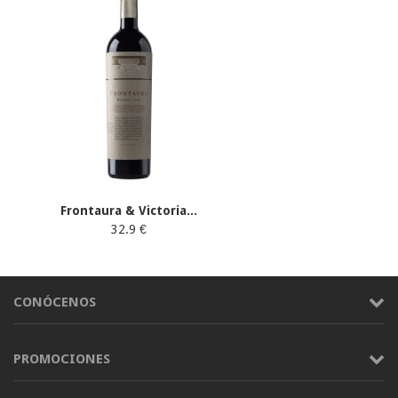
Frontaura & Victoria...
32.9 €
CONÓCENOS
PROMOCIONES