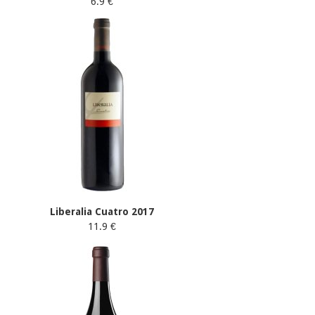
6.9 €
Liberalia Cuatro 2017
11.9 €