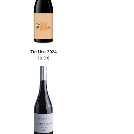
Tío Uco 2024
10.9 €