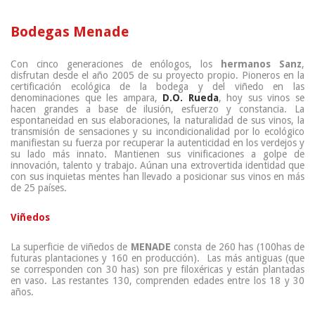
Bodegas Menade
Con cinco generaciones de enólogos, los
hermanos Sanz
,
disfrutan desde el año 2005 de su proyecto propio. Pioneros en la
certificación ecológica de la bodega y del viñedo en las
denominaciones que les ampara,
D.O. Rueda
, hoy sus vinos se
hacen grandes a base de ilusión, esfuerzo y constancia. La
espontaneidad en sus elaboraciones, la naturalidad de sus vinos, la
transmisión de sensaciones y su incondicionalidad por lo ecológico
manifiestan su fuerza por recuperar la autenticidad en los verdejos y
su lado más innato. Mantienen sus vinificaciones a golpe de
innovación, talento y trabajo. Aúnan una extrovertida identidad que
con sus inquietas mentes han llevado a posicionar sus vinos en más
de 25 países.
Viñedos
La superficie de viñedos de
MENADE
consta de 260 has (100has de
futuras plantaciones y 160 en producción). Las más antiguas (que
se corresponden con 30 has) son pre filoxéricas y están plantadas
en vaso. Las restantes 130, comprenden edades entre los 18 y 30
años.