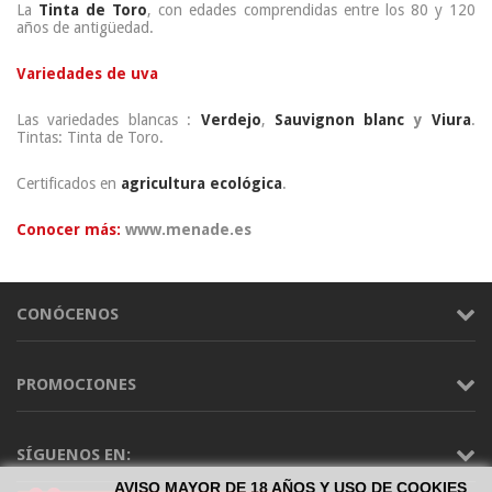
La
Tinta de Toro
, con edades comprendidas entre los 80 y 120
años de antigüedad.
Variedades de uva
Las variedades blancas :
Verdejo
,
Sauvignon blanc
y
Viura
.
Tintas: Tinta de Toro.
Certificados en
agricultura ecológica
.
Conocer más:
www.menade.es
CONÓCENOS
PROMOCIONES
SÍGUENOS EN:
AVISO MAYOR DE 18 AÑOS Y USO DE COOKIES