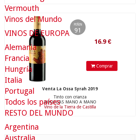
Vermouth
Vinos del Mundo
PEÑIN
91
VINOS DE EUROPA
Alemania
Francia
Comprar
Hungría
Italia
Venta La Ossa Syrah 2019
Portugal
Tinto con crianza
Todos los países
BODEGAS MANO A MANO
Vino de la Tierra de Castilla
RESTO DEL MUNDO
Argentina
Australia