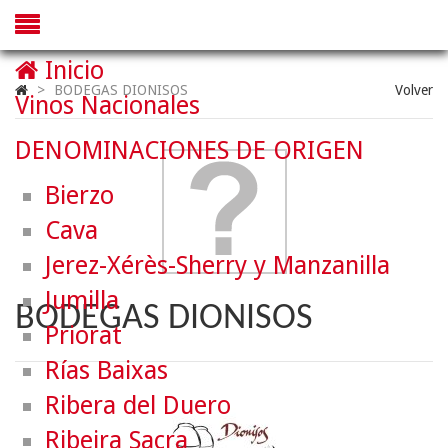
Inicio
>
BODEGAS DIONISOS
Volver
Vinos Nacionales
DENOMINACIONES DE ORIGEN
Bierzo
Cava
Jerez-Xérès-Sherry y Manzanilla
Jumilla
BODEGAS DIONISOS
Priorat
Rías Baixas
Ribera del Duero
Ribeira Sacra