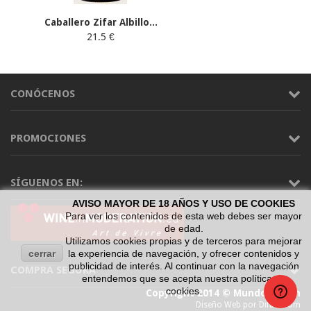
Caballero Zifar Albillo...
21.5 €
CONÓCENOS
PROMOCIONES
SÍGUENOS EN:
AVISO MAYOR DE 18 AÑOS Y USO DE COOKIES
Para ver los contenidos de esta web debes ser mayor
de edad.
Utilizamos cookies propias y de terceros para mejorar
cerrar
la experiencia de navegación, y ofrecer contenidos y
publicidad de interés. Al continuar con la navegación
COMPRA SEGURA
entendemos que se acepta nuestra política de
cookies.
Copyright 2014 © Mundo Vinum
Diseño Web por Difadi.com