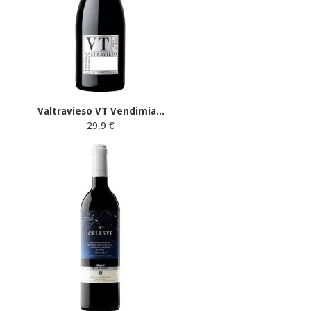
Valtravieso VT Vendimia...
29.9 €