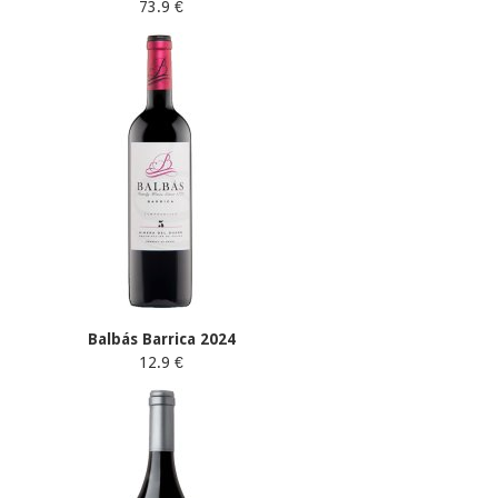
73.9 €
Balbás Barrica 2024
12.9 €