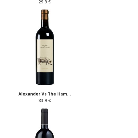
29.9 €
Alexander Vs The Ham...
83.9 €