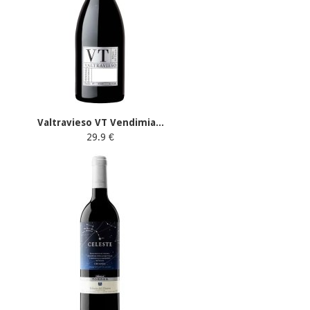
Valtravieso VT Vendimia...
29.9 €