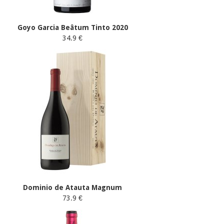
Goyo Garcia Beâtum Tinto 2020
34.9 €
Dominio de Atauta Magnum
73.9 €