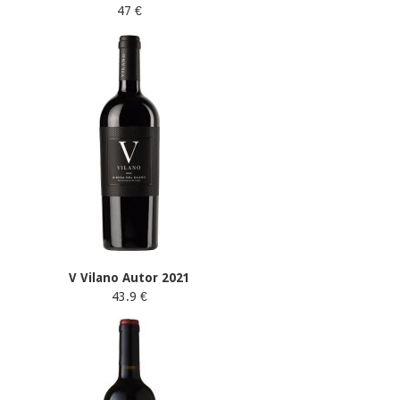
47 €
V Vilano Autor 2021
43.9 €