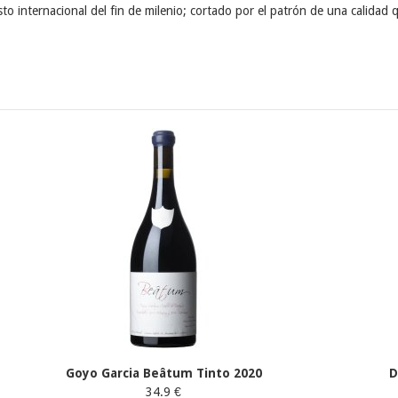
usto internacional del fin de milenio; cortado por el patrón de una calida
Goyo Garcia Beâtum Tinto 2020
D
34.9 €