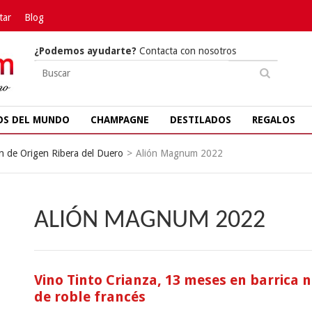
tar
Blog
¿Podemos ayudarte?
Contacta con nosotros
OS DEL MUNDO
CHAMPAGNE
DESTILADOS
REGALOS
 de Origen Ribera del Duero
>
Alión Magnum 2022
ALIÓN MAGNUM 2022
Vino Tinto Crianza, 13 meses en barrica 
de roble francés