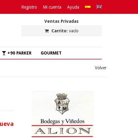
Registro
Mi cuenta
Ayuda
Ventas Privadas
Carrito:
vacío
+90 PARKER
GOURMET
Volver
nueva