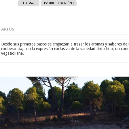
LEER MAS...
ESCRIBE TU OPINIÓN !
ARIOS
Desde sus primeros pasos se empiezan a trazar los aromas y sabores de u
exuberancia, con la expresión exclusiva de la variedad tinto fino, un conc
vegasiciliana.