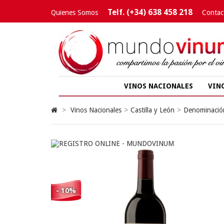
Telf. (+34) 638 458 218
Quienes Somos
Contac
VINOS NACIONALES
VIN
>
Vinos Nacionales
>
Castilla y León
>
Denominación
- 10%