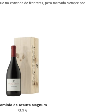
d que no entiende de fronteras, pero marcado siempre por
ominio de Atauta Magnum
73.9 €