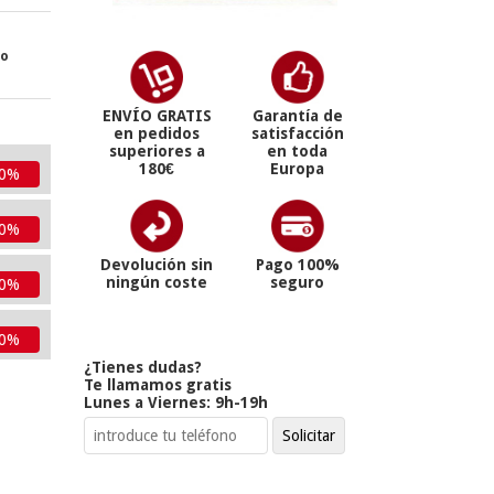
ro
ENVÍO GRATIS
Garantía de
en pedidos
satisfacción
superiores a
en toda
180€
Europa
10%
10%
Devolución sin
Pago 100%
ningún coste
seguro
10%
10%
¿Tienes dudas?
Te llamamos gratis
Lunes a Viernes: 9h-19h