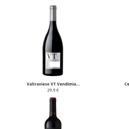
Valtravieso VT Vendimia...
C
29.9 €