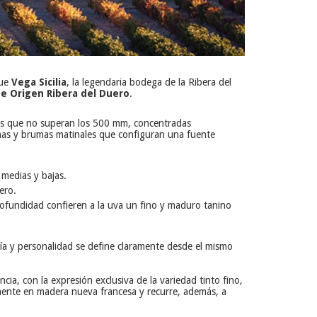
ue
Vega Sicilia
, la legendaria bodega de la Ribera del
e Origen Ribera del Duero
.
ales que no superan los 500 mm, concentradas
linas y brumas matinales que configuran una fuente
 medias y bajas.
ero.
profundidad confieren a la uva un fino y maduro tanino
ía y personalidad se define claramente desde el mismo
ia, con la expresión exclusiva de la variedad tinto fino,
ivamente en madera nueva francesa y recurre, además, a