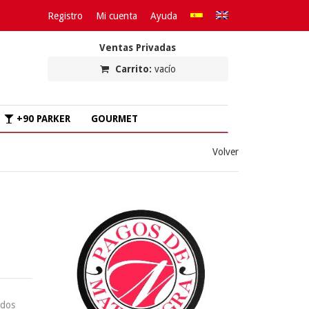
Registro
Mi cuenta
Ayuda
Ventas Privadas
Carrito:
vacío
+90 PARKER
GOURMET
Volver
ados