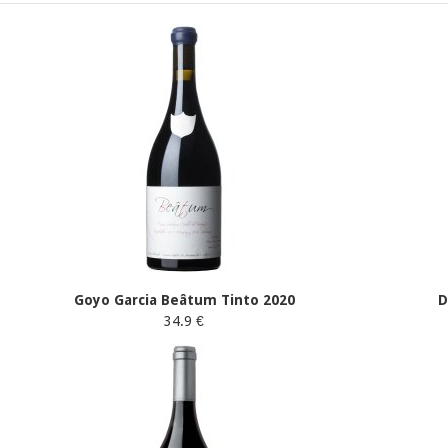
Goyo Garcia Beâtum Tinto 2020
D
34.9 €