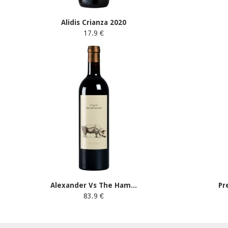
Alidis Crianza 2020
17.9 €
Alexander Vs The Ham...
Pr
83.9 €