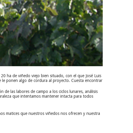
0 ha de viñedo viejo bien situado, con el que José Luis
ue le ponen algo de cordura al proyecto. Cuesta encontrar
 de las labores de campo a los ciclos lunares, análisis
turaleza que intentamos mantener intacta para todos
os matices que nuestros viñedos nos ofrecen y nuestra