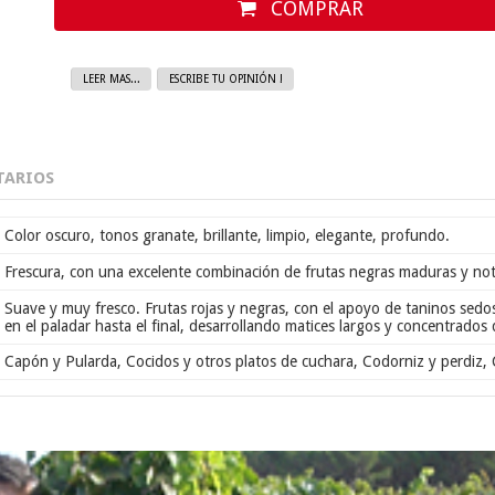
COMPRAR
LEER MAS...
ESCRIBE TU OPINIÓN !
ARIOS
Color oscuro, tonos granate, brillante, limpio, elegante, profundo.
Frescura, con una excelente combinación de frutas negras maduras y nota
Suave y muy fresco. Frutas rojas y negras, con el apoyo de taninos sedoso
en el paladar hasta el final, desarrollando matices largos y concentrados 
Capón y Pularda, Cocidos y otros platos de cuchara, Codorniz y perdiz, 