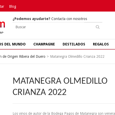
tar
Blog
¿Podemos ayudarte?
Contacta con nosotros
OS DEL MUNDO
CHAMPAGNE
DESTILADOS
REGALOS
 de Origen Ribera del Duero
>
Matanegra Olmedillo Crianza 2022
MATANEGRA OLMEDILLO
CRIANZA 2022
Los vinos de autor de la Bodega Pagos de Matanegra son vener