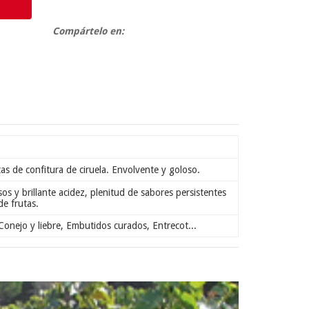
Compártelo en:
s de confitura de ciruela. Envolvente y goloso.
s y brillante acidez, plenitud de sabores persistentes
de frutas.
Conejo y liebre, Embutidos curados, Entrecot...