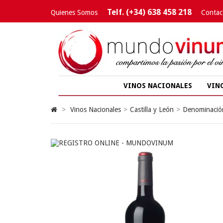
Telf. (+34) 638 458 218
Quienes Somos
Contac
VINOS NACIONALES
VIN
>
Vinos Nacionales
>
Castilla y León
>
Denominación