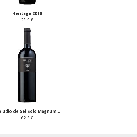
Heritage 2018
23.9 €
eludio de Sei Solo Magnum...
62.9 €