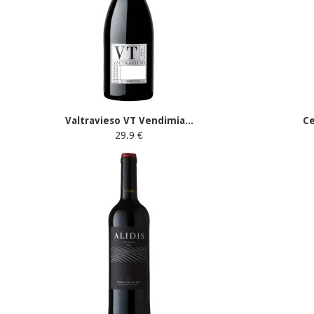
Valtravieso VT Vendimia...
C
29.9 €