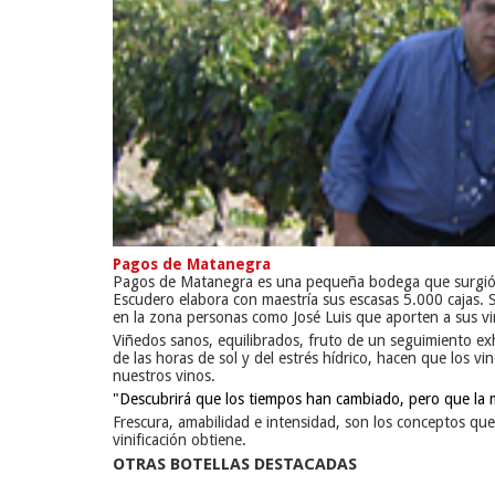
Pagos de Matanegra
Pagos de Matanegra es una pequeña bodega que surgió de 
Escudero elabora con maestría sus escasas 5.000 cajas. S
en la zona personas como José Luis que aporten a sus v
Viñedos sanos, equilibrados, fruto de un seguimiento exha
de las horas de sol y del estrés hídrico, hacen que los
nuestros vinos.
"Descubrirá que los tiempos han cambiado, pero que la 
Frescura, amabilidad e intensidad, son los conceptos q
vinificación obtiene.
OTRAS BOTELLAS DESTACADAS