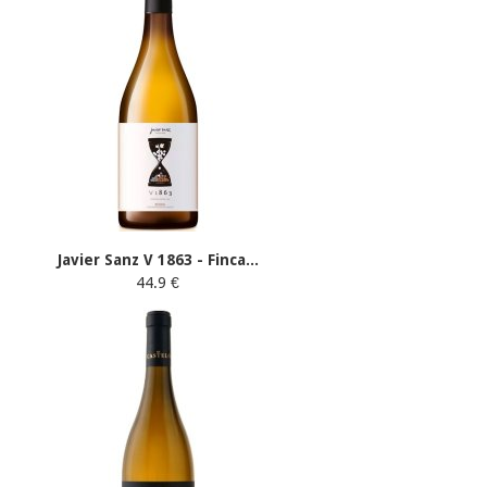
Javier Sanz V 1863 - Finca...
44.9 €