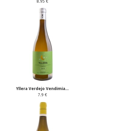
8.95 €
Yllera Verdejo Vendimia...
7.9 €