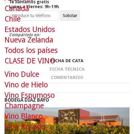
Te llamamos gratis
Lunes a Viernes: 9h-19h
Canadá
Chile
Estados Unidos
Compártelo en:
Nueva Zelanda
Todos los países
CLASE DE VINO
FICHA DE CATA
FICHA TÉCNICA
Vino Dulce
COMENTARIOS
Vino de Hielo
Vino Espumoso
BODEGA DÍAZ BAYO
Champagne
Vino Blanco
Vino Rosado