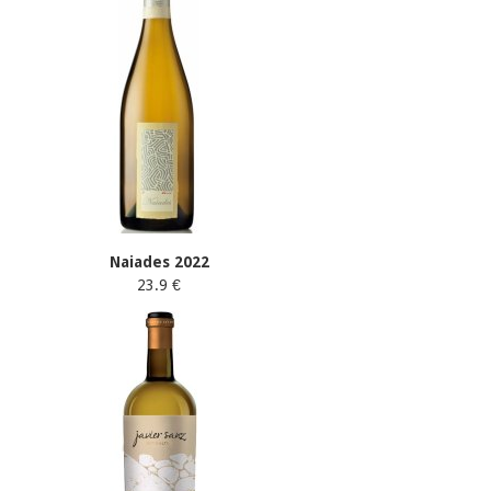
Naiades 2022
23.9 €