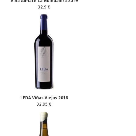
Viña Almate La Guindalera 2019
32.9 €
LEDA Viñas Viejas 2018
32.95 €