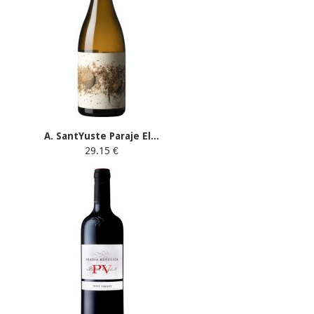
A. SantYuste Paraje El...
29.15 €