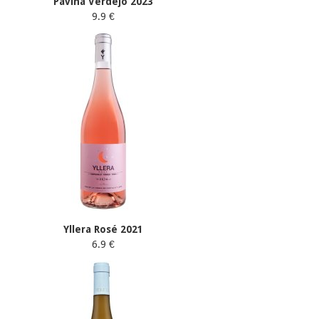
Pavina Verdejo 2023
9.9 €
Yllera Rosé 2021
6.9 €