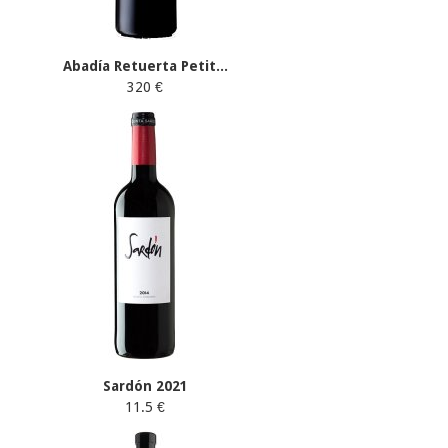
Abadía Retuerta Petit...
320 €
Sardón 2021
11.5 €