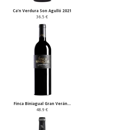
Ca’n Verdura Son Agulló 2021
36.5 €
Finca Biniagual Gran Verán...
48.9 €