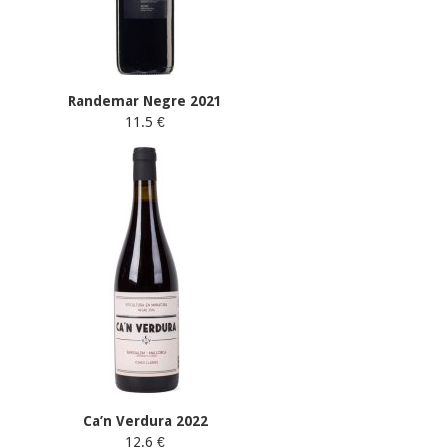
Randemar Negre 2021
11.5 €
Ca’n Verdura 2022
12.6 €