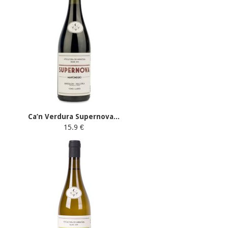
Ca’n Verdura Supernova...
15.9 €