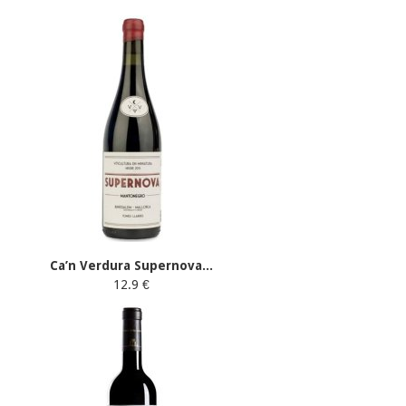
Ca’n Verdura Supernova...
12.9 €