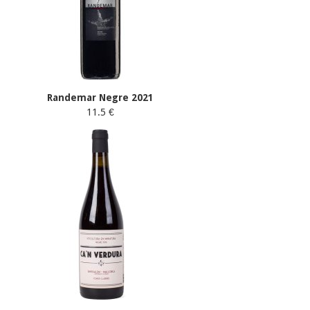
Randemar Negre 2021
11.5 €