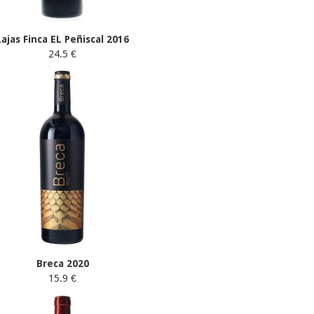
Lajas Finca EL Peñiscal 2016
24.5 €
Breca 2020
15.9 €