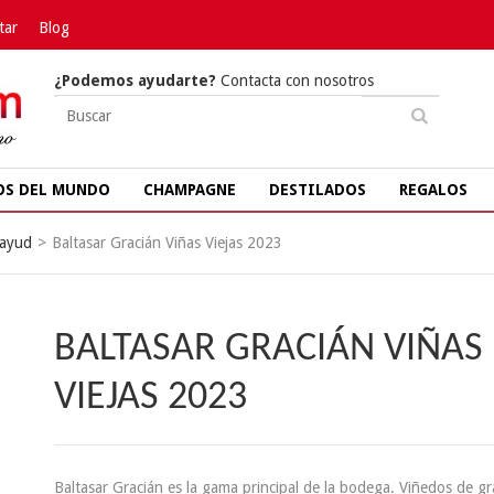
tar
Blog
¿Podemos ayudarte?
Contacta con nosotros
OS DEL MUNDO
CHAMPAGNE
DESTILADOS
REGALOS
tayud
>
Baltasar Gracián Viñas Viejas 2023
BALTASAR GRACIÁN VIÑAS
VIEJAS 2023
Baltasar Gracián es la gama principal de la bodega. Viñedos de g