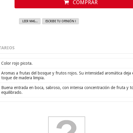
COMPRAR
LEER MAS...
ESCRIBE TU OPINIÓN !
ARIOS
Color rojo picota.
Aromas a frutas del bosque y frutos rojos. Su intensidad aromática deja
toque de madera limpia.
Buena entrada en boca, sabroso, con intensa concentración de fruta y t
equilibrado.