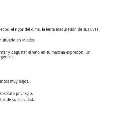
iñedos, el rigor del clima, la lenta maduración de sus uvas,
r situado en Miedes.
ntar y degustar el vino en su máxima expresión. Un
agonista.
entos muy bajos.
bsoluto privilegio.
os de su actividad.