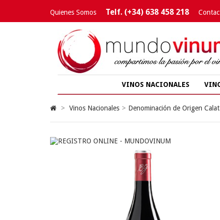
Telf. (+34) 638 458 218
Quienes Somos
Contac
VINOS NACIONALES
VIN
>
Vinos Nacionales
>
Denominación de Origen Cala