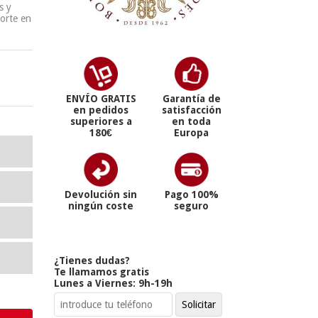
s y
porte en
ENVÍO GRATIS
Garantía de
en pedidos
satisfacción
superiores a
en toda
180€
Europa
Devolución sin
Pago 100%
ningún coste
seguro
¿Tienes dudas?
Te llamamos gratis
Lunes a Viernes: 9h-19h