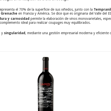
representa el 70% de la superficie de sus viñedos, junto con la
Tempranil
o
Grenache
en Francia y América. Se dice que es originaria del Valle del E
dura y carnosidad
permite la elaboración de vinos monovarietales, espe
 complemento ideal para realizar coupages muy equilibrados.
d
y
singularidad
, mediante una gestión empresarial moderna y eficiente co