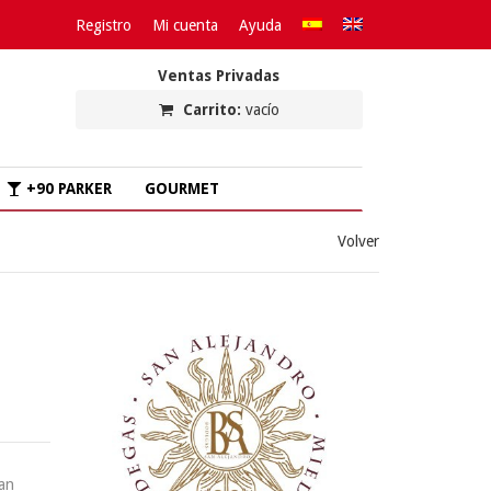
Registro
Mi cuenta
Ayuda
Ventas Privadas
Carrito:
vacío
+90 PARKER
GOURMET
Volver
ran