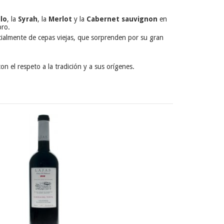
lo
, la
Syrah
, la
Merlot
y la
Cabernet sauvignon
en
bro.
cialmente de cepas viejas, que sorprenden por su gran
n el respeto a la tradición y a sus orígenes.