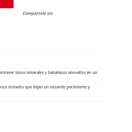
Compártelo en:
 entrever tonos minerales y balsámicos envueltos en un
onos tostados que dejan un recuerdo persistente y