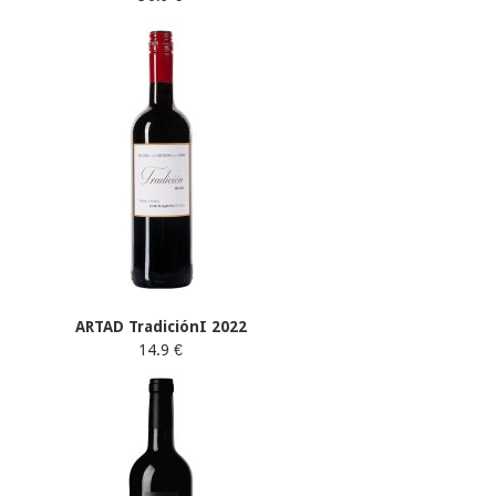
ARTAD TradiciónI 2022
14.9 €