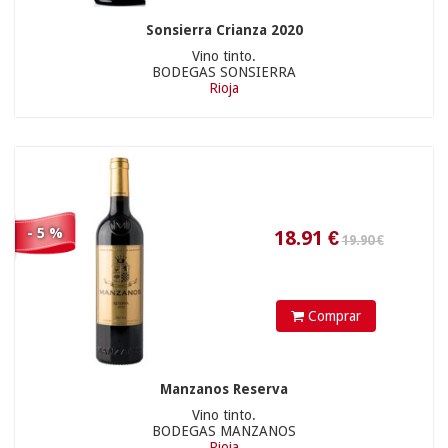
Sonsierra Crianza 2020
Vino tinto.
BODEGAS SONSIERRA
Rioja
8.5
€
82.90 €
- 5 %
Comprar
Manzanos Reserva
Vino tinto.
37.91
€
BODEGAS MANZANOS
Rioja