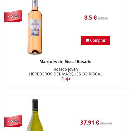
- 5 %
Comprar
78.76
€
12.50 €
Marqués de Riscal Rosado
Rosado joven
HEREDEROS DEL MARQUÉS DE RISCAL
Rioja
- 5 %