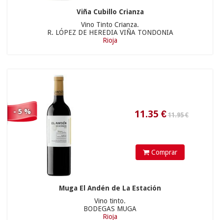
Viña Cubillo Crianza
Vino Tinto Crianza.
R. LÓPEZ DE HEREDIA VIÑA TONDONIA
Rioja
28.41
€
- 5 %
29.90 €
Comprar
Muga El Andén de La Estación
Vino tinto.
28.41
€
BODEGAS MUGA
Rioja