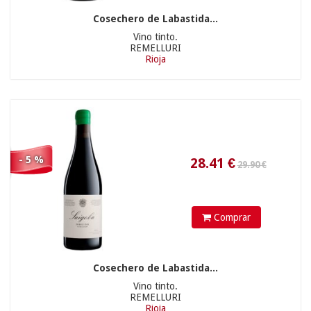
Cosechero de Labastida...
Vino tinto.
REMELLURI
Rioja
7.50 €
- 5 %
11.31
€
Comprar
Cosechero de Labastida...
Vino tinto.
REMELLURI
Rioja