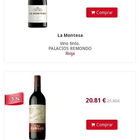
Comprar
29.90 €
La Montesa
Vino tinto.
PALACIOS REMONDO
Rioja
11.35
€
- 5 %
29.90 €
Comprar