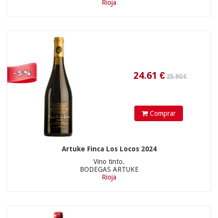
Rioja
11.90 €
- 5 %
Comprar
28.41
€
Artuke Finca Los Locos 2024
19.90 €
Vino tinto.
BODEGAS ARTUKE
Rioja