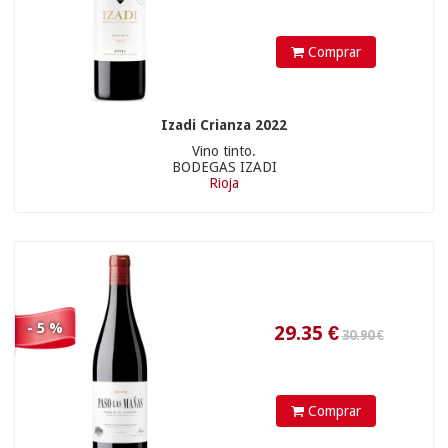
29.90 €
Comprar
Izadi Crianza 2022
Vino tinto.
BODEGAS IZADI
Rioja
9.17
€
- 5 %
21.90 €
Comprar