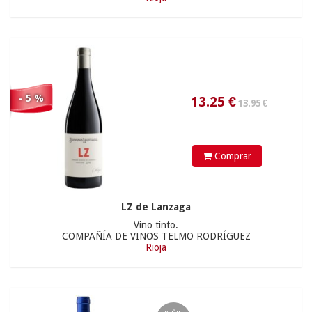
19.90 €
10.35
€
- 5 %
Comprar
LZ de Lanzaga
Vino tinto.
COMPAÑÍA DE VINOS TELMO RODRÍGUEZ
Rioja
18.90 €