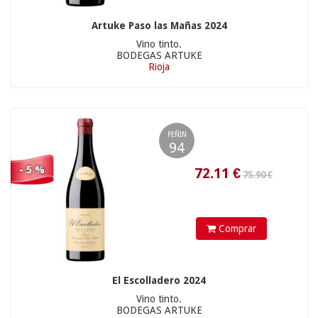
Artuke Paso las Mañas 2024
Vino tinto.
BODEGAS ARTUKE
Rioja
437
€
7.90 €
PEÑIN
94
- 5 %
Comprar
El Escolladero 2024
Vino tinto.
17.96
€
BODEGAS ARTUKE