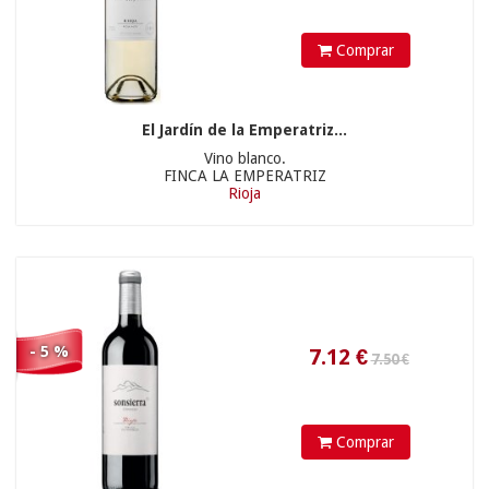
Comprar
39.90 €
El Jardín de la Emperatriz...
Vino blanco.
FINCA LA EMPERATRIZ
Rioja
17.96
€
- 5 %
12.25 €
Comprar