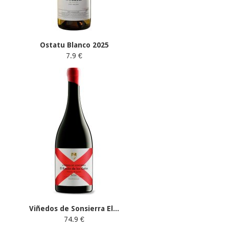
Ostatu Blanco 2025
7.9 €
Viñedos de Sonsierra El...
74.9 €