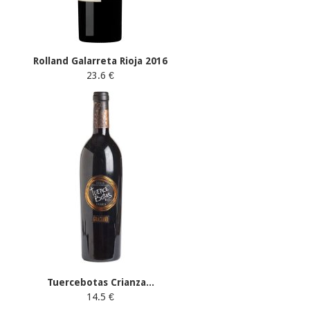
Rolland Galarreta Rioja 2016
23.6 €
Tuercebotas Crianza...
14.5 €