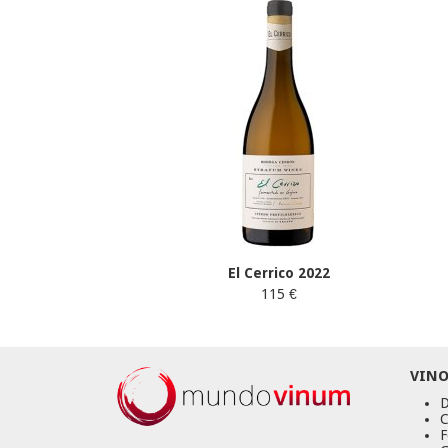
El Cerrico 2022
115 €
VINO
D
C
F