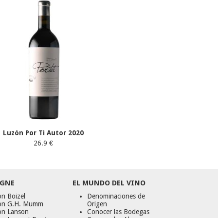
Luzón Por Ti Autor 2020
26.9 €
GNE
EL MUNDO DEL VINO
n Boizel
Denominaciones de
on G.H. Mumm
Origen
on Lanson
Conocer las Bodegas