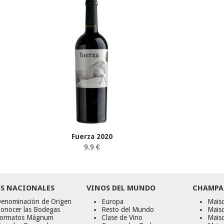
Fuerza 2020
9.9 €
S NACIONALES
VINOS DEL MUNDO
CHAMPA
enominación de Origen
Europa
Maiso
onocer las Bodegas
Resto del Mundo
Mais
ormatos Mágnum
Clase de Vino
Mais