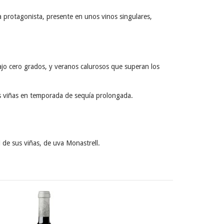
a protagonista, presente en unos vinos singulares,
ajo cero grados, y veranos calurosos que superan los
as viñas en temporada de sequía prolongada.
 de sus viñas, de uva Monastrell.