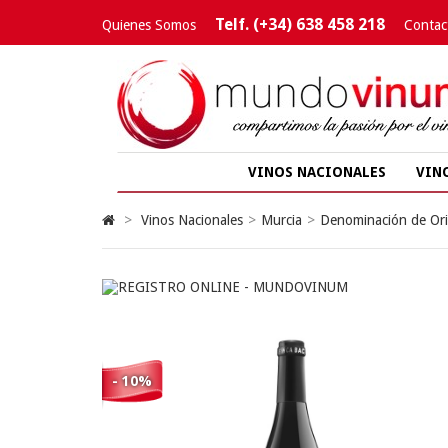
Telf. (+34) 638 458 218
Quienes Somos
Contac
VINOS NACIONALES
VIN
>
Vinos Nacionales
>
Murcia
>
Denominación de Ori
- 10%