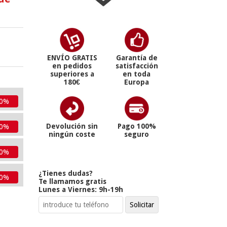
ENVÍO GRATIS
Garantía de
en pedidos
satisfacción
superiores a
en toda
180€
Europa
10%
Devolución sin
Pago 100%
10%
ningún coste
seguro
10%
¿Tienes dudas?
10%
Te llamamos gratis
Lunes a Viernes: 9h-19h