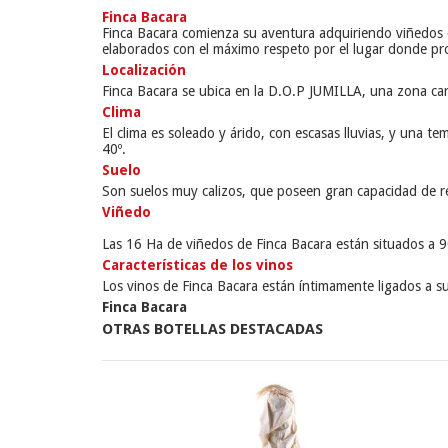
Finca Bacara
Finca Bacara comienza su aventura adquiriendo viñedos d
elaborados con el máximo respeto por el lugar donde pr
Localización
Finca Bacara se ubica en la D.O.P JUMILLA, una zona cara
Clima
El clima es soleado y árido, con escasas lluvias, y una 
40º.
Suelo
Son suelos muy calizos, que poseen gran capacidad de r
Viñedo
Las 16 Ha de viñedos de Finca Bacara están situados a 9
Características de los vinos
Los vinos de Finca Bacara están íntimamente ligados a su 
Finca Bacara
OTRAS BOTELLAS DESTACADAS