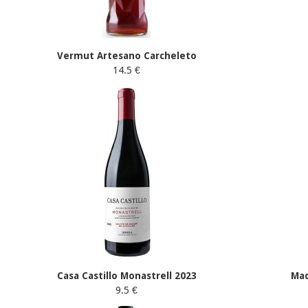
Vermut Artesano Carcheleto
14.5 €
Casa Castillo Monastrell 2023
Mad
9.5 €