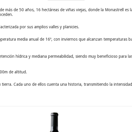
e más de 50 años, 16 hectáreas de viñas viejas, donde la Monastrell es l
oceden.
cterizada por sus amplios valles y planicies.
temperatura media anual de 16º, con inviernos que alcanzan temperaturas b
etención hídrica y mediana permeabilidad, siendo muy beneficioso para l
00m de altitud.
tierra. Cada uno de ellos cuenta una historia, transmitiendo la intensidad