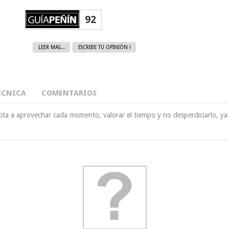
92
LEER MAS...
ESCRIBE TU OPINIÓN !
ÉCNICA
COMENTARIOS
ta a aprovechar cada momento, valorar el tiempo y no desperdiciarlo, ya