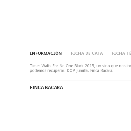
INFORMACIÓN
FICHA DE CATA
FICHA T
Times Waits For No One Black 2015, un vino que nos inci
podemos recuperar. DOP Jumilla. Finca Bacara.
FINCA BACARA