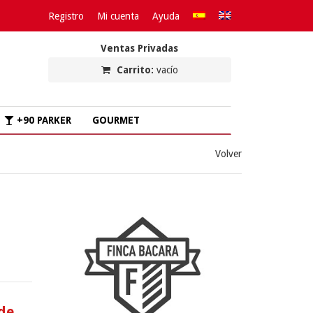
Registro
Mi cuenta
Ayuda
Ventas Privadas
Carrito:
vacío
+90 PARKER
GOURMET
Volver
 de