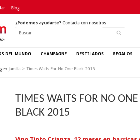
tar
Blog
¿Podemos ayudarte?
Contacta con nosotros
OS DEL MUNDO
CHAMPAGNE
DESTILADOS
REGALOS
gen Jumilla
>
Times Waits For No One Black 2015
TIMES WAITS FOR NO ONE
BLACK 2015
Vino Tinto Crianza, 12 meses en barricas