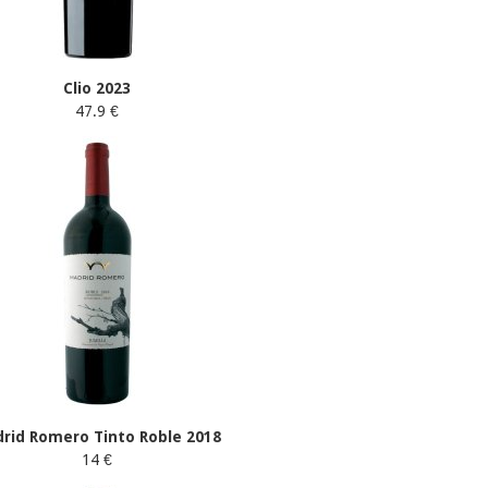
Clio 2023
47.9 €
rid Romero Tinto Roble 2018
14 €