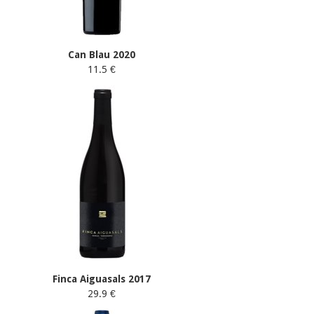
Can Blau 2020
11.5 €
Finca Aiguasals 2017
29.9 €