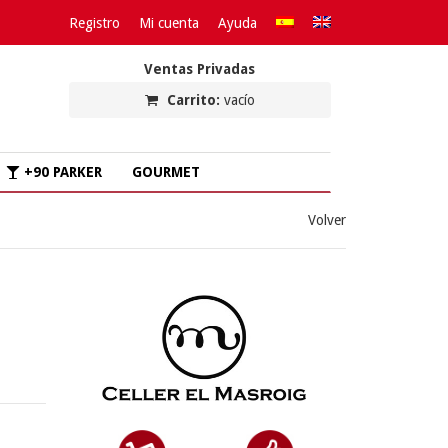
Registro
Mi cuenta
Ayuda
Ventas Privadas
Carrito:
vacío
+90 PARKER
GOURMET
Volver