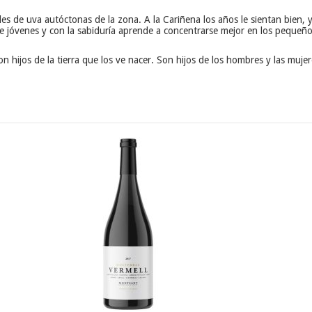
es de uva autóctonas de la zona. A la Cariñena los años le sientan bien,
jóvenes y con la sabiduría aprende a concentrarse mejor en los pequeños 
n hijos de la tierra que los ve nacer. Son hijos de los hombres y las muje