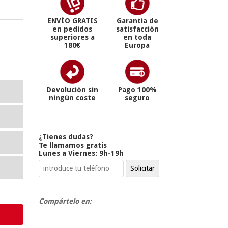
ENVÍO GRATIS
Garantía de
en pedidos
satisfacción
superiores a
en toda
180€
Europa
Devolución sin
Pago 100%
ningún coste
seguro
¿Tienes dudas?
Te llamamos gratis
Lunes a Viernes: 9h-19h
Compártelo en: