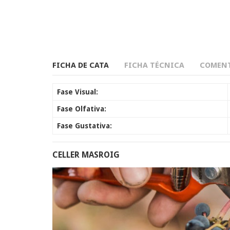
FICHA DE CATA
FICHA TÉCNICA
COMENT
Fase Visual:
Fase Olfativa:
Fase Gustativa:
CELLER MASROIG