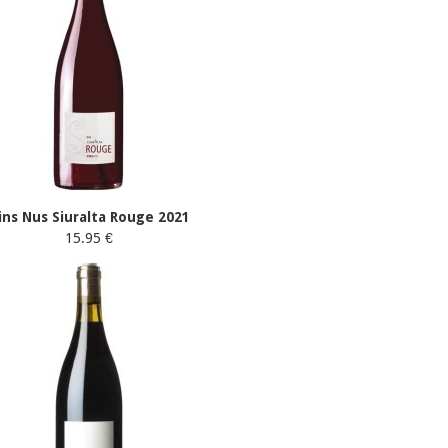
ins Nus Siuralta Rouge 2021
15.95 €