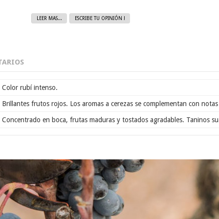
LEER MAS...
ESCRIBE TU OPINIÓN !
ARIOS
Color rubí intenso.
Brillantes frutos rojos. Los aromas a cerezas se complementan con notas 
Concentrado en boca, frutas maduras y tostados agradables. Taninos s