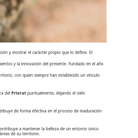
ición y mostrar el carácter propio que lo define. El
mientos y la innovación del presente. Fundado en el año
rritorio, con quien siempre han establecido un vínculo
rca del
Priorat
puntualmente, dejando el cielo
contribuye de forma efectiva en el proceso de maduración
es contribuye a mantener la belleza de un entorno único
reas de su territorio.