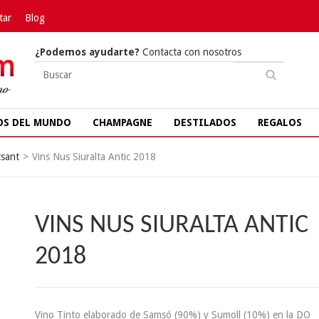
tar
Blog
¿Podemos ayudarte?
Contacta con nosotros
OS DEL MUNDO
CHAMPAGNE
DESTILADOS
REGALOS
sant
>
Vins Nus Siuralta Antic 2018
VINS NUS SIURALTA ANTIC
2018
Vino Tinto elaborado de Samsó (90%) y Sumoll (10%) en la DO