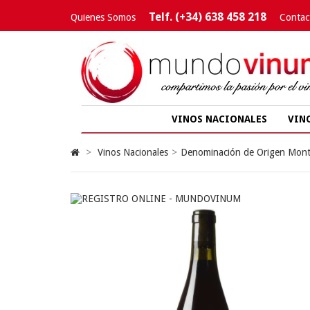
Telf. (+34) 638 458 218
Quienes Somos
Contac
VINOS NACIONALES
VIN
>
Vinos Nacionales
>
Denominación de Origen Mont