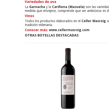
Variedades de uva
La
Garnacha
y la
Cariñena (Mazuela)
son las variedad
medida que envejece, comprende que ser ambicioso es de 
Vinos
Todos los productos elaborados en el
Celler Masroig
so
tradición milenaria.
Conocer más:
www.cellermasroig.com
OTRAS BOTELLAS DESTACADAS