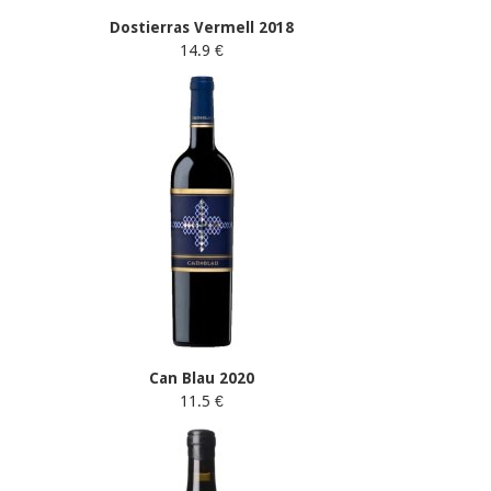
Dostierras Vermell 2018
14.9 €
Can Blau 2020
11.5 €