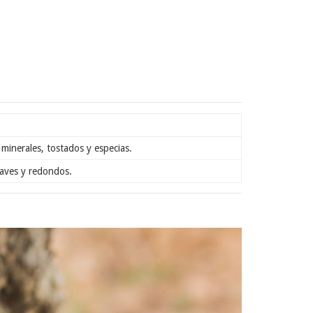
minerales, tostados y especias.
uaves y redondos.