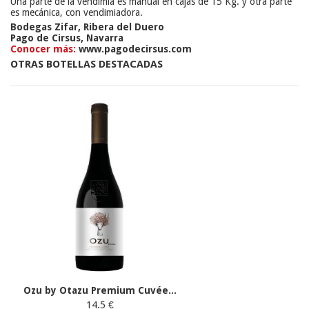
Una parte de la vendimia es manual en cajas de 15 Kg. y otra parte
es mecánica, con vendimiadora.
Bodegas Zifar, Ribera del Duero
Pago de Cirsus, Navarra
Conocer más:
www.pagodecirsus.com
OTRAS BOTELLAS DESTACADAS
Ozu by Otazu Premium Cuvée...
14.5 €