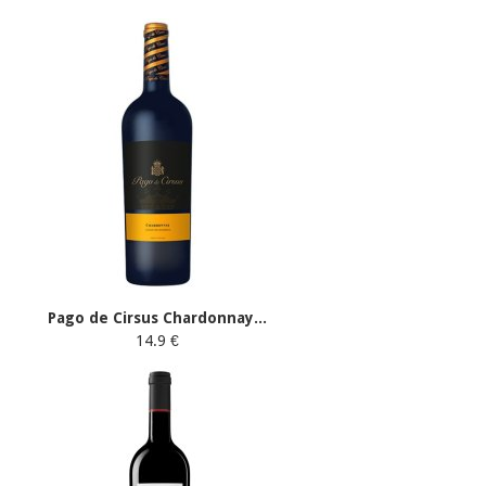
Pago de Cirsus Chardonnay...
14.9 €