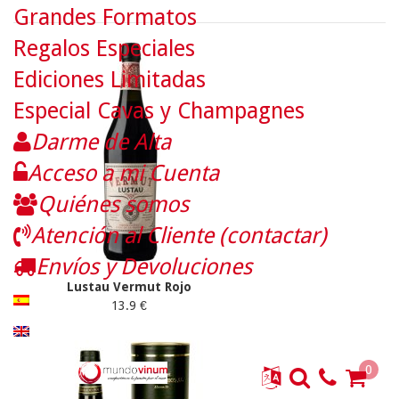
Grandes Formatos
Regalos Especiales
Ediciones Limitadas
Especial Cavas y Champagnes
Darme de Alta
Acceso a mi Cuenta
Quiénes somos
Atención al Cliente (contactar)
Envíos y Devoluciones
Lustau Vermut Rojo
13.9 €
0