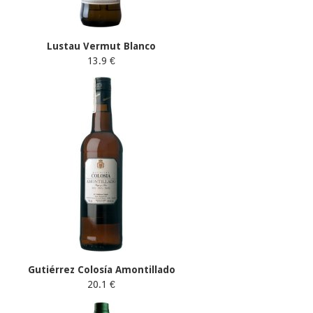
Lustau Vermut Blanco
13.9 €
Gutiérrez Colosía Amontillado
20.1 €