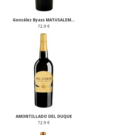
González Byass MATUSALEM...
72.9 €
AMONTILLADO DEL DUQUE
72.9 €