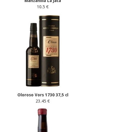
Manzanilla La Jaca
10.5 €
Oloroso Vors 1730 37,5 cl
23.45 €