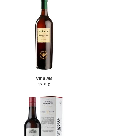
Viña AB
13.9 €