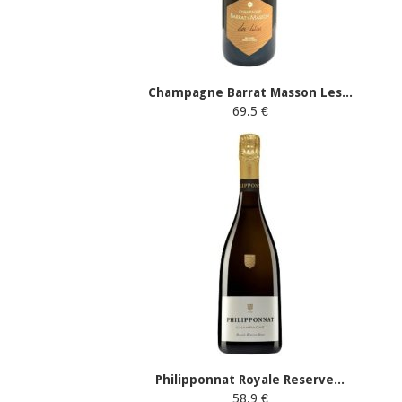
Champagne Barrat Masson Les...
69.5 €
Philipponnat Royale Reserve...
58.9 €