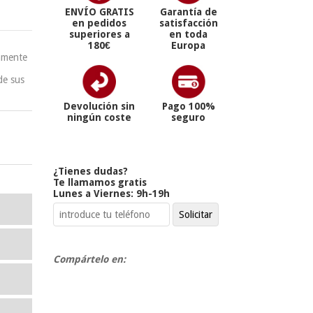
ENVÍO GRATIS
Garantía de
en pedidos
satisfacción
superiores a
en toda
180€
Europa
amente
de sus
Devolución sin
Pago 100%
ningún coste
seguro
¿Tienes dudas?
Te llamamos gratis
Lunes a Viernes: 9h-19h
Compártelo en: