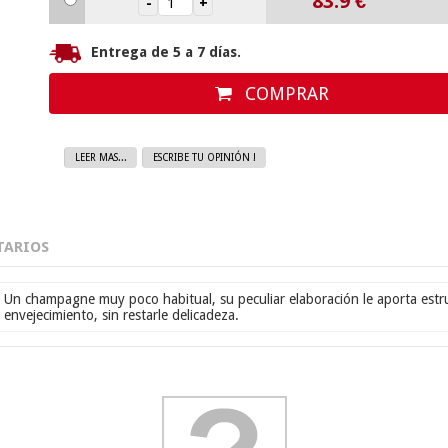
83.9
€
Entrega de 5 a 7 días.
COMPRAR
LEER MAS...
ESCRIBE TU OPINIÓN !
ARIOS
Un champagne muy poco habitual, su peculiar elaboración le aporta estru
envejecimiento, sin restarle delicadeza.