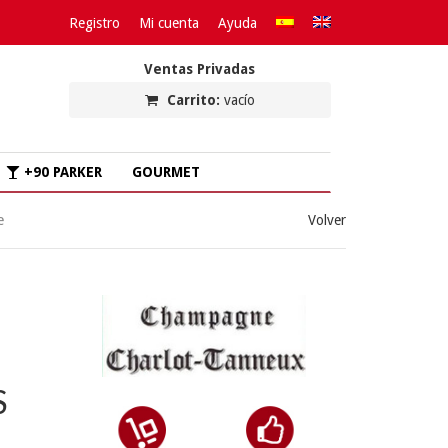
Registro
Mi cuenta
Ayuda
Ventas Privadas
Carrito:
vacío
+90 PARKER
GOURMET
e
Volver
S