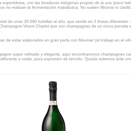
rma espontánea, con las levaduras indígenas propias de la uva (poco 
no realizan la fermentación maloláctica. No suelen filtrarse ni clari
total de unas 30.000 botellas al año, que vende en 2 líneas diferent
 Champagne Vicent Charlot que son champagnes de un única parcela q
de estar elaborados en gran parte con Meunier (el trabajo en el viñe
agne super refinado y elegante, aquí encontraremos champagnes carga
diferente a nadie, pura expresión de terruño. Quizás estemos ante u