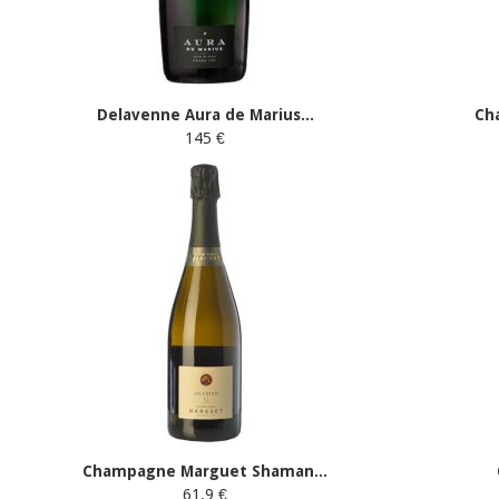
Delavenne Aura de Marius...
Ch
145 €
Champagne Marguet Shaman...
61.9 €