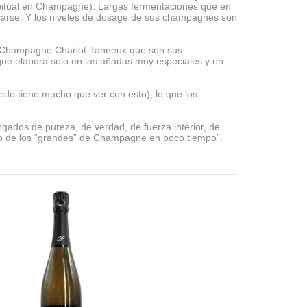
habitual en Champagne). Largas fermentaciones que en
ficarse. Y los niveles de dosage de sus champagnes son
es. Champagne Charlot-Tanneux que son sus
ue elabora solo en las añadas muy especiales y en
do tiene mucho que ver con esto), lo que los
dos de pureza, de verdad, de fuerza interior, de
no de los “grandes” de Champagne en poco tiempo”.