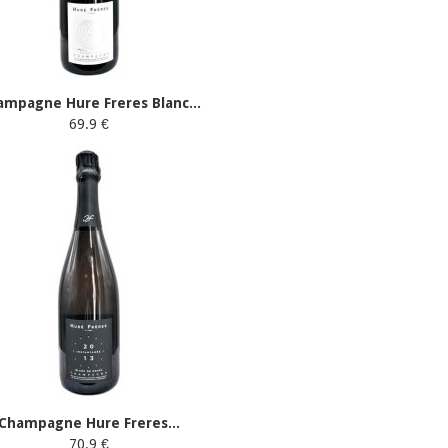
ampagne Hure Freres Blanc...
69.9 €
Champagne Hure Freres...
70.9 €