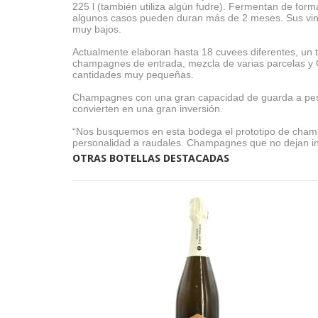
225 l (también utiliza algún fudre). Fermentan de fo
algunos casos pueden duran más de 2 meses. Sus vinos 
muy bajos.
Actualmente elaboran hasta 18 cuvees diferentes, un 
champagnes de entrada, mezcla de varias parcelas y
cantidades muy pequeñas.
Champagnes con una gran capacidad de guarda a pesar 
convierten en una gran inversión.
“Nos busquemos en esta bodega el prototipo de champ
personalidad a raudales. Champagnes que no dejan in
OTRAS BOTELLAS DESTACADAS