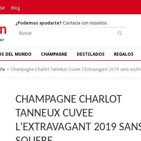
tar
Blog
¿Podemos ayudarte?
Contacta con nosotros
OS DEL MUNDO
CHAMPAGNE
DESTILADOS
REGALOS
ña
>
Champagne Charlot Tanneux Cuvee L'Extravagant 2019 sans soufr
CHAMPAGNE CHARLOT
TANNEUX CUVEE
L'EXTRAVAGANT 2019 SAN