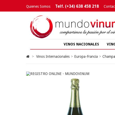
Telf. (+34) 638 458 218
Quienes Somos
Contac
VINOS NACIONALES
VIN
>
Vinos Internacionales
>
Europa-Francia
>
Champa