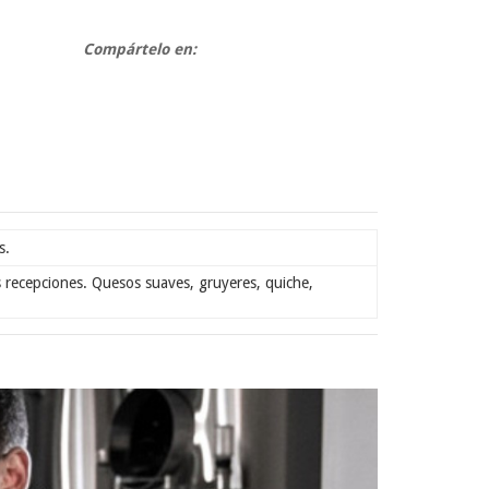
Compártelo en:
s.
s recepciones. Quesos suaves, gruyeres, quiche,