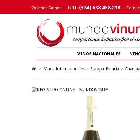
Telf. (+34) 638 458 218
Quienes Somos
Contac
VINOS NACIONALES
VIN
>
Vinos Internacionales
>
Europa-Francia
>
Champa