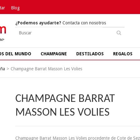
tar
Blog
¿Podemos ayudarte?
Contacta con nosotros
OS DEL MUNDO
CHAMPAGNE
DESTILADOS
REGALOS
ña
>
Champagne Barrat Masson Les Volies
CHAMPAGNE BARRAT
MASSON LES VOLIES
Champagne Barrat Masson Les Volies procedente de
Cote de Se