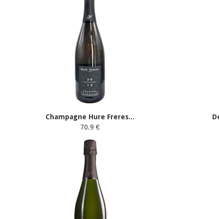
Champagne Hure Freres...
D
70.9 €