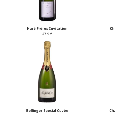
Huré Frères Invitation
Ch
47.9 €
Bollinger Special Cuvée
Ch