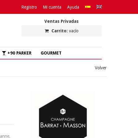
Registro
Mi cuenta
Ayuda
Ventas Privadas
Carrito:
vacío
+90 PARKER
GOURMET
Volver
zanne
,