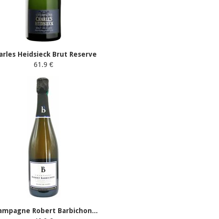
arles Heidsieck Brut Reserve
61.9 €
ampagne Robert Barbichon...