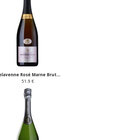
elavenne Rosé Marne Brut...
51.9 €