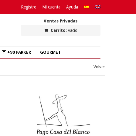
Registro
Mi cuenta
Ayuda
Ventas Privadas
Carrito:
vacío
+90 PARKER
GOURMET
Volver