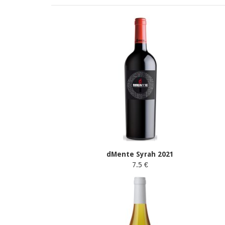
dMente Syrah 2021
7.5 €