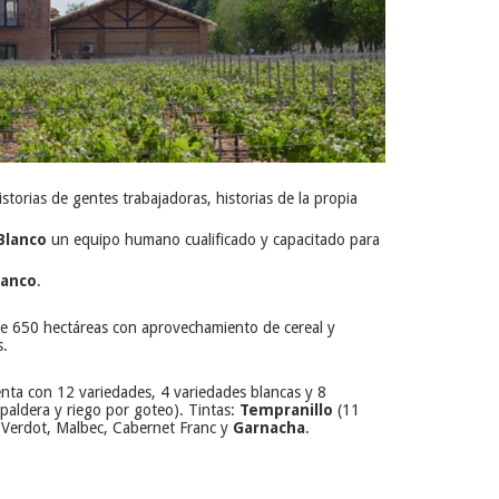
torias de gentes trabajadoras, historias de la propia
Blanco
un equipo humano cualificado y capacitado para
lanco
.
de 650 hectáreas con aprovechamiento de cereal y
s.
nta con 12 variedades, 4 variedades blancas y 8
spaldera y riego por goteo). Tintas:
Tempranillo
(11
t Verdot, Malbec, Cabernet Franc y
Garnacha
.