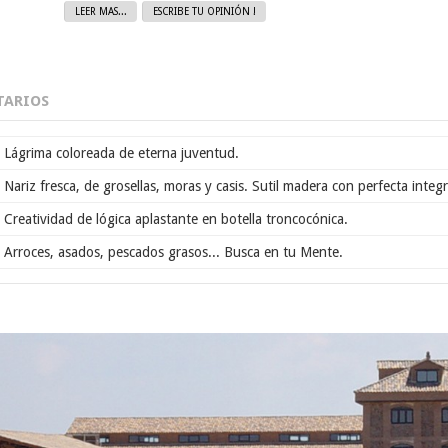
LEER MAS...
ESCRIBE TU OPINIÓN !
ARIOS
Lágrima coloreada de eterna juventud.
Nariz fresca, de grosellas, moras y casis. Sutil madera con perfecta integr
Creatividad de lógica aplastante en botella troncocónica.
Arroces, asados, pescados grasos... Busca en tu Mente.