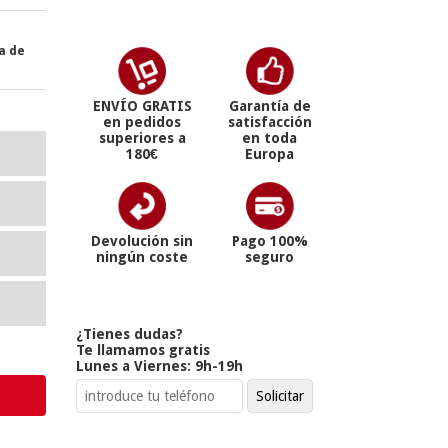
ra de
ENVÍO GRATIS
Garantía de
en pedidos
satisfacción
superiores a
en toda
180€
Europa
Devolución sin
Pago 100%
ningún coste
seguro
¿Tienes dudas?
Te llamamos gratis
Lunes a Viernes: 9h-19h