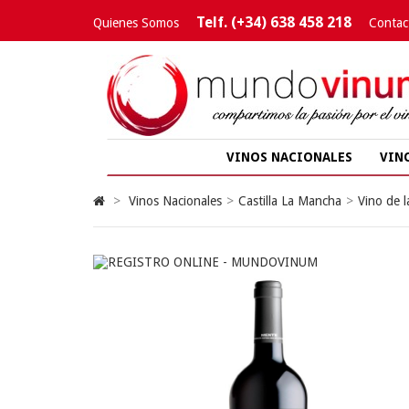
Telf. (+34) 638 458 218
Quienes Somos
Contac
VINOS NACIONALES
VIN
>
Vinos Nacionales
>
Castilla La Mancha
>
Vino de l