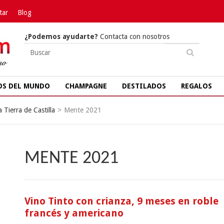
tar
Blog
¿Podemos ayudarte?
Contacta con nosotros
OS DEL MUNDO
CHAMPAGNE
DESTILADOS
REGALOS
a Tierra de Castilla
>
Mente 2021
MENTE 2021
Vino Tinto con crianza, 9 meses en roble
francés y americano